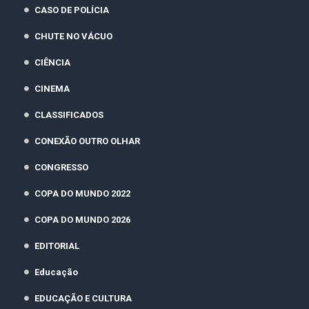
CASO DE POLÍCIA
CHUTE NO VÁCUO
CIÊNCIA
CINEMA
CLASSIFICADOS
CONEXÃO OUTRO OLHAR
CONGRESSO
COPA DO MUNDO 2022
COPA DO MUNDO 2026
EDITORIAL
Educação
EDUCAÇÃO E CULTURA