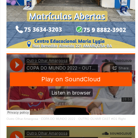
Outro Olhar Amargosa
·
COPA DO MUNDO 2022 - OUTRO OLHAR CAST #O1 Right