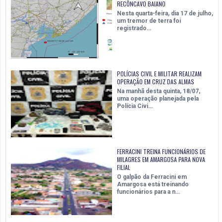
RECÔNCAVO BAIANO
Nesta quarta-feira, dia 17 de julho,
um tremor de terra foi
registrado…
POLÍCIAS CIVIL E MILITAR REALIZAM
OPERAÇÃO EM CRUZ DAS ALMAS
Na manhã desta quinta, 18/07,
uma operação planejada pela
Polícia Civi…
FERRACINI TREINA FUNCIONÁRIOS DE
MILAGRES EM AMARGOSA PARA NOVA
FILIAL
O galpão da Ferracini em
Amargosa está treinando
funcionários para a n…