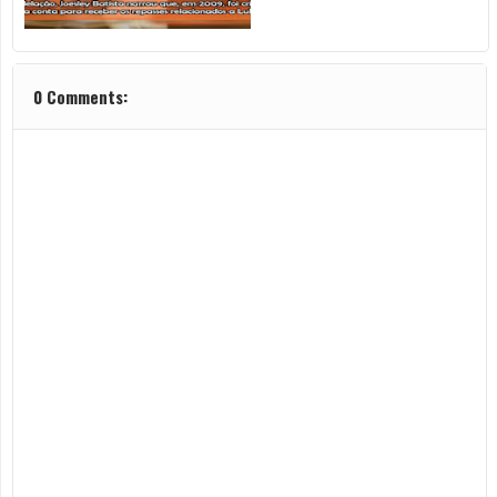
0 Comments: