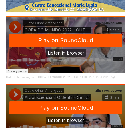
Outro Olhar Amargosa
·
COPA DO MUNDO 2022 - OUTRO OLHAR CAST #O1 Right