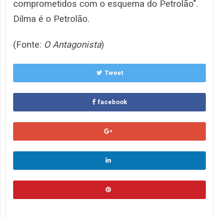
comprometidos com o esquema do Petrolão".
Dilma é o Petrolão.
(Fonte:
O Antagonista
)
Tweet
facebook