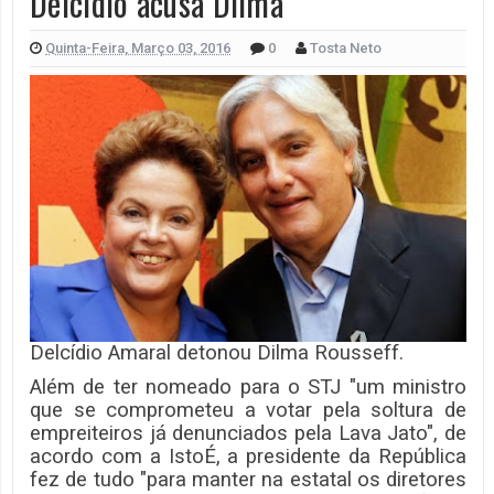
Delcídio acusa Dilma
Quinta-Feira, Março 03, 2016
0
Tosta Neto
Delcídio Amaral detonou Dilma Rousseff.
Além de ter nomeado para o STJ "um ministro
que se comprometeu a votar pela soltura de
empreiteiros já denunciados pela Lava Jato", de
acordo com a IstoÉ, a presidente da República
fez de tudo "para manter na estatal os diretores