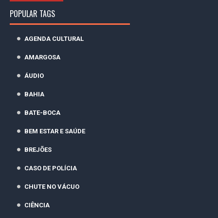
POPULAR TAGS
AGENDA CULTURAL
AMARGOSA
ÁUDIO
BAHIA
BATE-BOCA
BEM ESTAR E SAÚDE
BREJÕES
CASO DE POLÍCIA
CHUTE NO VÁCUO
CIÊNCIA