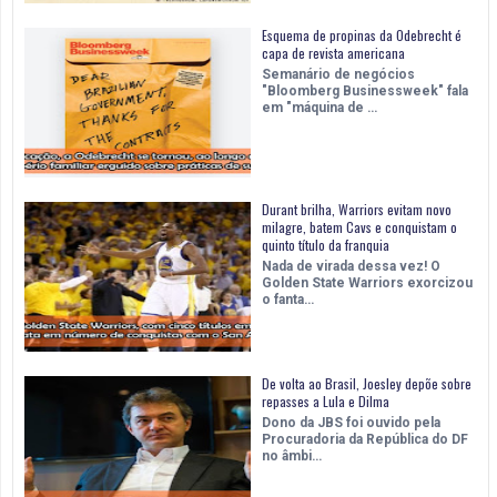
Esquema de propinas da Odebrecht é
capa de revista americana
Semanário de negócios
"Bloomberg Businessweek" fala
em "máquina de …
Durant brilha, Warriors evitam novo
milagre, batem Cavs e conquistam o
quinto título da franquia
Nada de virada dessa vez! O
Golden State Warriors exorcizou
o fanta…
De volta ao Brasil, Joesley depõe sobre
repasses a Lula e Dilma
Dono da JBS foi ouvido pela
Procuradoria da República do DF
no âmbi…