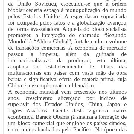
da União Soviética, especulou-se que a ordem
bipolar cederia espaço à monopolização do mundo
pelos Estados Unidos. A especulação supracitada
foi extirpada pelos fatos e a globalização avançou
de forma avassaladora. A queda do bloco socialista
promoveu a integração do chamado “Segundo
Mundo” à “Aldeia Global”, fortalecendo o volume
de transações comerciais. A economia de mercado
passou a imperar, além da guinada de
internacionalização da produção, esta última,
acoplada ao estabelecimento de filiais das
multinacionais em países com vasta mão de obra
barata e significativa oferta de matéria-prima, cuja
China é o exemplo mais emblemático.
A economia mundial vem crescendo nos últimos
anos, crescimento alicerçado por índices de
superávit dos Estados Unidos, China, Japão e
Tigres Asiáticos. Ciente desta vigorosa matriz
econômica, Barack Obama já sinaliza a formação de
um bloco comercial que englobe os países citados,
entre outros banhados pelo Pacífico. Na época das