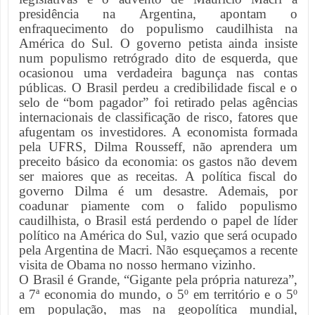
presidência na Argentina, apontam o
enfraquecimento do populismo caudilhista na
América do Sul. O governo petista ainda insiste
num populismo retrógrado dito de esquerda, que
ocasionou uma verdadeira bagunça nas contas
públicas. O Brasil perdeu a credibilidade fiscal e o
selo de “bom pagador” foi retirado pelas agências
internacionais de classificação de risco, fatores que
afugentam os investidores. A economista formada
pela UFRS, Dilma Rousseff, não aprendera um
preceito básico da economia: os gastos não devem
ser maiores que as receitas. A política fiscal do
governo Dilma é um desastre. Ademais, por
coadunar piamente com o falido populismo
caudilhista, o Brasil está perdendo o papel de líder
político na América do Sul, vazio que será ocupado
pela Argentina de Macri. Não esqueçamos a recente
visita de Obama no nosso hermano vizinho.
O Brasil é Grande, “Gigante pela própria natureza”,
a 7ª economia do mundo, o 5º em território e o 5º
em população, mas na geopolítica mundial,