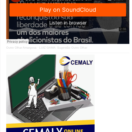
Outro Olhar Amargosa
·
LUIZ GAMA: Sugestão Outro Olhar