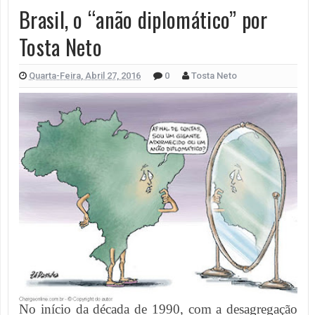
Brasil, o “anão diplomático” por
Tosta Neto
Quarta-Feira, Abril 27, 2016
0
Tosta Neto
No início da década de 1990, com a desagregação