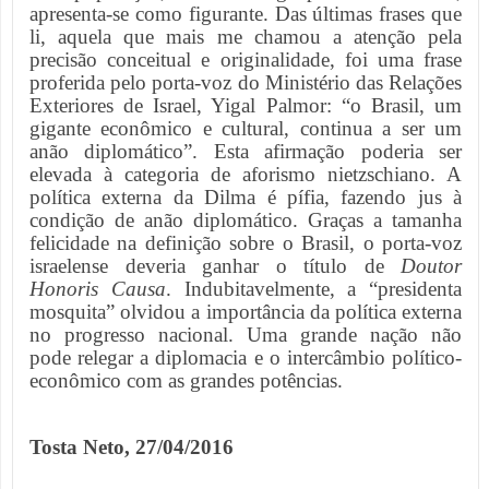
apresenta-se como figurante. Das últimas frases que
li, aquela que mais me chamou a atenção pela
precisão conceitual e originalidade, foi uma frase
proferida pelo porta-voz do Ministério das Relações
Exteriores de Israel, Yigal Palmor: “o Brasil, um
gigante econômico e cultural, continua a ser um
anão diplomático”. Esta afirmação poderia ser
elevada à categoria de aforismo nietzschiano. A
política externa da Dilma é pífia, fazendo jus à
condição de anão diplomático. Graças a tamanha
felicidade na definição sobre o Brasil, o porta-voz
israelense deveria ganhar o título de
Doutor
Honoris Causa
. Indubitavelmente, a “presidenta
mosquita” olvidou a importância da política externa
no progresso nacional. Uma grande nação não
pode relegar a diplomacia e o intercâmbio político-
econômico com as grandes potências.
Tosta Neto, 27/04/2016