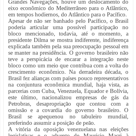
Grandes Navegações, houve um deslocamento do
eixo econômico do Mediterrâneo para o Atlântico,
em tempos hodiernos, do Atlântico para o Pacífico.
Apesar de não ser banhado pelo Pacífico, o Brasil
poderia articular uma possível participação no
bloco mencionado, todavia, até o momento, a
presidente Dilma se mostra indiferente, indiferença
explicada também pela sua preocupação pessoal em
se manter na presidência. O governo brasileiro não
teve a perspicácia de encarar a integração neste
bloco como um meio que contribua com a volta do
crescimento econômico. Na derradeira década, o
Brasil fez alianças com países pouco representativos
na conjuntura econômica mundial, haja vista, as
parcerias com Cuba, Venezuela, Equador e Bolívia,
este último, nacionalizou empresas de gás da
Petrobras, desapropriação que contou com a
omissão e a covardia do governo brasileiro. O
Brasil se apequenou no tabuleiro mundial,
preferindo assumir a posição de peão.
A vitória da oposição venezuelana nas eleições
legislativas e o advento de Mauricio Macri à