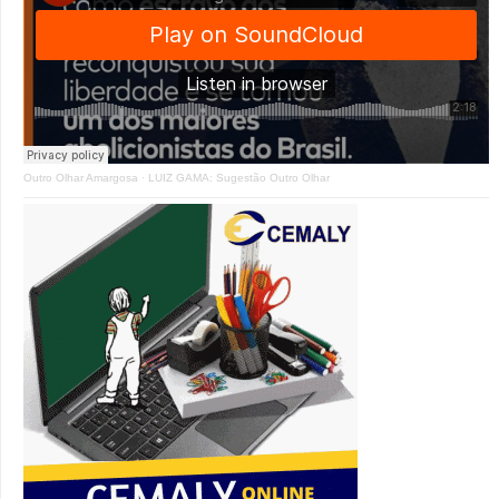
Outro Olhar Amargosa
·
LUIZ GAMA: Sugestão Outro Olhar