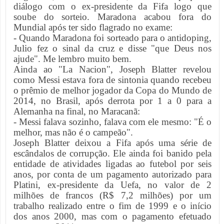
diálogo com o ex-presidente da Fifa logo que
soube do sorteio. Maradona acabou fora do
Mundial após ter sido flagrado no exame:
- Quando Maradona foi sorteado para o antidoping,
Julio fez o sinal da cruz e disse "que Deus nos
ajude". Me lembro muito bem.
Ainda ao "La Nacion", Joseph Blatter revelou
como Messi estava fora de sintonia quando recebeu
o prêmio de melhor jogador da Copa do Mundo de
2014, no Brasil, após derrota por 1 a 0 para a
Alemanha na final, no Maracanã:
- Messi falava sozinho, falava com ele mesmo: "É o
melhor, mas não é o campeão".
Joseph Blatter deixou a Fifa após uma série de
escândalos de corrupção. Ele ainda foi banido pela
entidade de atividades ligadas ao futebol por seis
anos, por conta de um pagamento autorizado para
Platini, ex-presidente da Uefa, no valor de 2
milhões de francos (R$ 7,2 milhões) por um
trabalho realizado entre o fim de 1999 e o início
dos anos 2000, mas com o pagamento efetuado