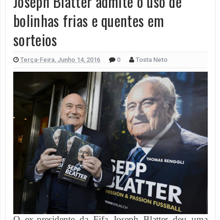
Joseph Blatter admite o uso de
bolinhas frias e quentes em
sorteios
Terça-Feira, Junho 14, 2016
0
Tosta Neto
O ex-presidente da Fifa Joseph Blatter deu uma