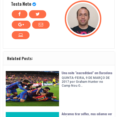
Tosta Neto
Related Posts:
Uma noite "inacreditável" em Barcelona
QUINTA-FEIRA, 9 DE MARÇO DE
2017 por Graham Hunter no
Camp Nou O…
Adoramos tirar selfies, mas odiamos ver