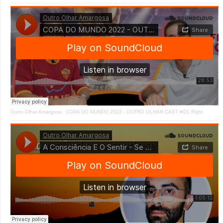
Outro Olhar Amargosa
·
COPA DO MUNDO 2022 - OUTRO OLHAR CAST #O1 Right