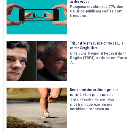
as dos outros
Pesquisa revelou que 77% dos
usuários publicam selfies com
frequênc…
Tribunal rejeita queixa-crime de Lula
contra Sergio Moro
O Tribunal Regional Federal da 4ª
Região (TRF4), sediado em Porto
A…
Neurocientistas explicam por que
correr faz bem para o cérebro
Três décadas de estudos
mostram que exercícios
aeróbicos renovam no…