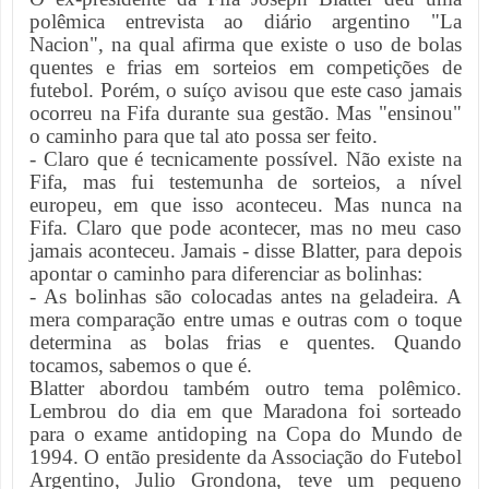
polêmica entrevista ao diário argentino "La
Nacion", na qual afirma que existe o uso de bolas
quentes e frias em sorteios em competições de
futebol. Porém, o suíço avisou que este caso jamais
ocorreu na Fifa durante sua gestão. Mas "ensinou"
o caminho para que tal ato possa ser feito.
- Claro que é tecnicamente possível. Não existe na
Fifa, mas fui testemunha de sorteios, a nível
europeu, em que isso aconteceu. Mas nunca na
Fifa. Claro que pode acontecer, mas no meu caso
jamais aconteceu. Jamais - disse Blatter, para depois
apontar o caminho para diferenciar as bolinhas:
- As bolinhas são colocadas antes na geladeira. A
mera comparação entre umas e outras com o toque
determina as bolas frias e quentes. Quando
tocamos, sabemos o que é.
Blatter abordou também outro tema polêmico.
Lembrou do dia em que Maradona foi sorteado
para o exame antidoping na Copa do Mundo de
1994. O então presidente da Associação do Futebol
Argentino, Julio Grondona, teve um pequeno