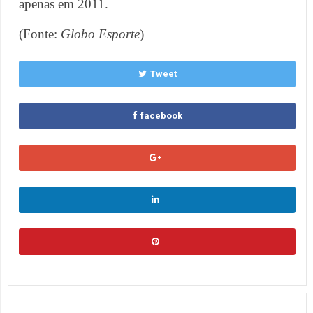
apenas em 2011.
(Fonte:
Globo Esporte
)
Tweet
facebook