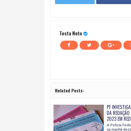
Tosta Neto
Related Posts:
PF INVESTIG
DA REDAÇÃO 
2023 EM RED
A Polícia Fede
na manhã desta