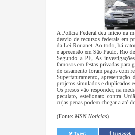
A Polícia Federal deu início na m
desvio de recursos federais em p
da Lei Rouanet. Ao todo, há cat
e apreensão em São Paulo, Rio de 
Segundo a PF, As investigações
famosos em festas privadas para g
de casamento foram pagos com rec
Superfaturamento, apresentação d
projetos simulados e duplicados es
Os presos vão responder, na medi
peculato, estelionato contra Uni
cujas penas podem chegar a até do
(Fonte:
MSN Notícias
)
Tweet
facebook