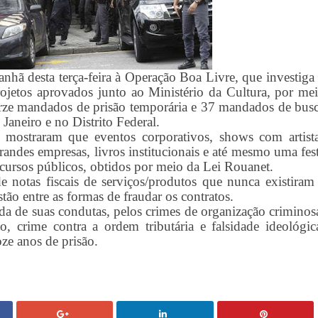
anhã desta terça-feira à Operação Boa Livre, que investiga
rojetos aprovados junto ao Ministério da Cultura, por me
orze mandados de prisão temporária e 37 mandados de bus
Janeiro e no Distrito Federal.
 mostraram que eventos corporativos, shows com artist
randes empresas, livros institucionais e até mesmo uma fes
ursos públicos, obtidos por meio da Lei Rouanet.
e notas fiscais de serviços/produtos que nunca existiram
tão entre as formas de fraudar os contratos.
da de suas condutas, pelos crimes de organização criminos
ão, crime contra a ordem tributária e falsidade ideológic
ze anos de prisão.