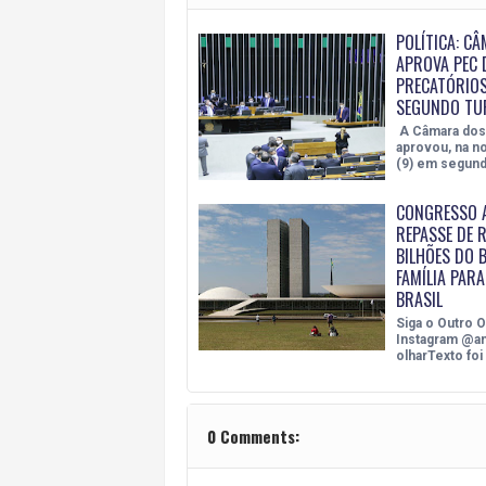
POLÍTICA: C
APROVA PEC 
PRECATÓRIOS
SEGUNDO TU
A Câmara dos
aprovou, na no
(9) em segun
CONGRESSO 
REPASSE DE R
BILHÕES DO 
FAMÍLIA PARA
BRASIL
Siga o Outro O
Instagram @a
olharTexto foi
0 Comments: