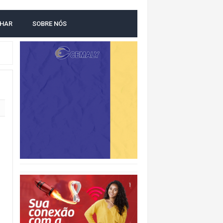
LHAR
SOBRE NÓS
O