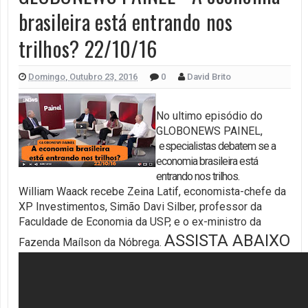
brasileira está entrando nos
trilhos? 22/10/16
Domingo, Outubro 23, 2016
0
David Brito
No ultimo episódio do
GLOBONEWS PAINEL,
e
specialistas debatem se a
economia brasileira está
entrando nos trilhos.
William Waack recebe Zeina Latif, economista-chefe da
XP Investimentos, Simão Davi Silber, professor da
Faculdade de Economia da USP, e o ex-ministro da
ASSISTA ABAIXO
Fazenda Maílson da Nóbrega.