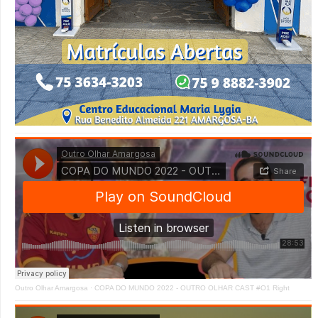
Outro Olhar Amargosa
·
COPA DO MUNDO 2022 - OUTRO OLHAR CAST #O1 Right