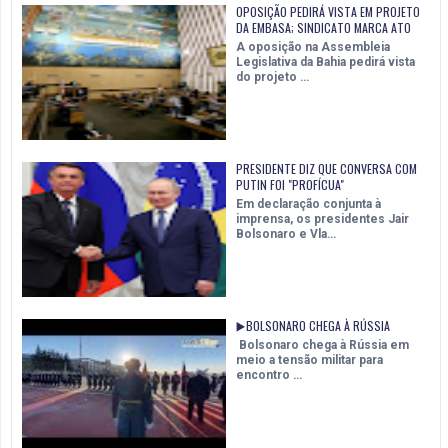
OPOSIÇÃO PEDIRÁ VISTA EM PROJETO
DA EMBASA; SINDICATO MARCA ATO
A oposição na Assembleia
Legislativa da Bahia pedirá vista
do projeto …
PRESIDENTE DIZ QUE CONVERSA COM
PUTIN FOI "PROFÍCUA"
Em declaração conjunta à
imprensa, os presidentes Jair
Bolsonaro e Vla…
▶️BOLSONARO CHEGA À RÚSSIA
Bolsonaro chega à Rússia em
meio a tensão militar para
encontro …