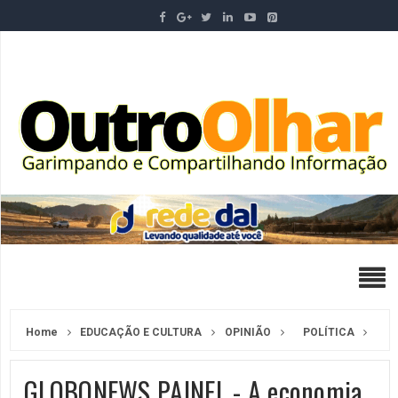
Home
EDUCAÇÃO E CULTURA
OPINIÃO
POLÍTICA
GLOBONEWS PAINEL - A economia