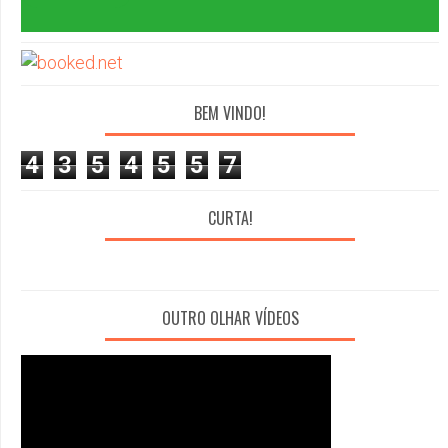
BEM VINDO!
4
3
5
4
5
5
7
CURTA!
OUTRO OLHAR VÍDEOS