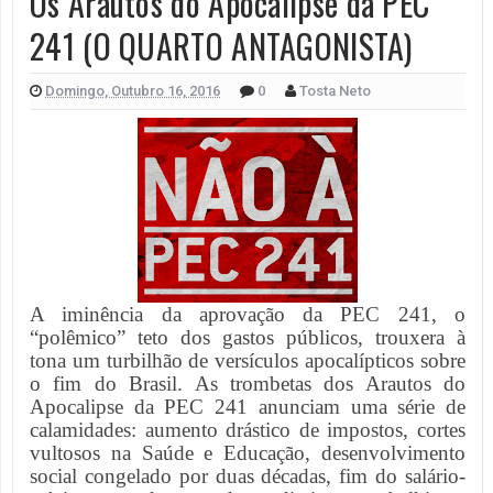
Os Arautos do Apocalipse da PEC
241 (O QUARTO ANTAGONISTA)
Domingo, Outubro 16, 2016
0
Tosta Neto
A iminência da aprovação da PEC 241, o
“polêmico” teto dos gastos públicos, trouxera à
tona um turbilhão de versículos apocalípticos sobre
o fim do Brasil. As trombetas dos Arautos do
Apocalipse da PEC 241 anunciam uma série de
calamidades: aumento drástico de impostos, cortes
vultosos na Saúde e Educação, desenvolvimento
social congelado por duas décadas, fim do salário-