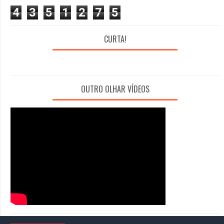
4
3
5
1
2
7
5
CURTA!
OUTRO OLHAR VÍDEOS