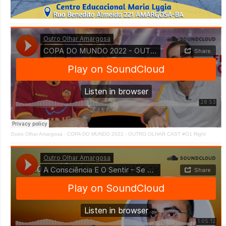
Outro Olhar Amargosa
·
COPA DO MUNDO 2022 - OUTRO OLHAR CAST #O1 Right