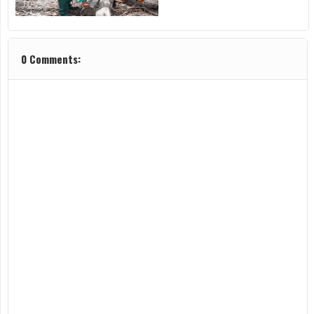
0 Comments: