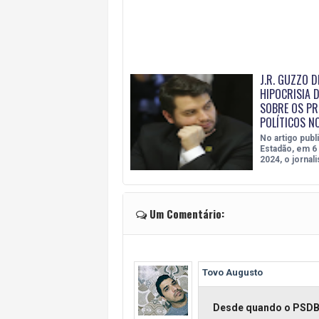
J.R. GUZZO D
HIPOCRISIA D
SOBRE OS PR
POLÍTICOS N
No artigo publ
Estadão, em 6 
2024, o jornali
Um Comentário:
Tovo Augusto
Desde quando o PSDB 