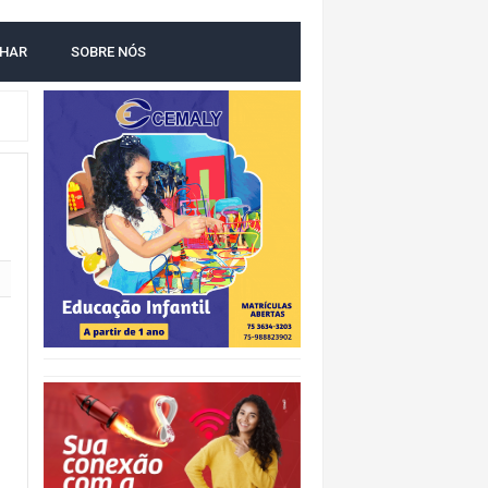
LHAR
SOBRE NÓS
O