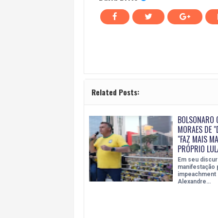
Related Posts:
BOLSONARO 
MORAES DE "
"FAZ MAIS M
PRÓPRIO LUL
Em seu discur
manifestação 
impeachment 
Alexandre…