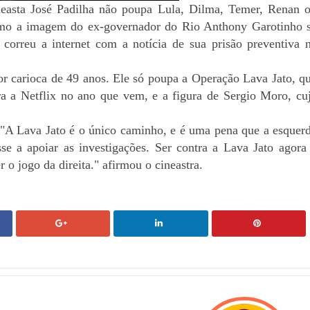
neasta José Padilha não poupa Lula, Dilma, Temer, Renan o
o a imagem do ex-governador do Rio Anthony Garotinho s
orreu a internet com a notícia de sua prisão preventiva n
tor carioca de 49 anos. Ele só poupa a Operação Lava Jato, qu
a a Netflix no ano que vem, e a figura de Sergio Moro, cuj
"
A Lava Jato é o único caminho, e é uma pena que a esquerd
e a apoiar as investigações. Ser contra a Lava Jato agora 
o jogo da direita." afirmou o cineastra.