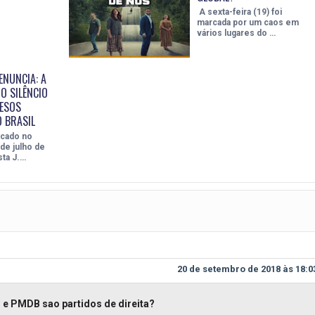
A sexta-feira (19) foi
marcada por um caos em
vários lugares do …
ENUNCIA: A
O SILÊNCIO
ESOS
O BRASIL
icado no
de julho de
sta J.…
20 de setembro de 2018 às 18:0
e PMDB sao partidos de direita?