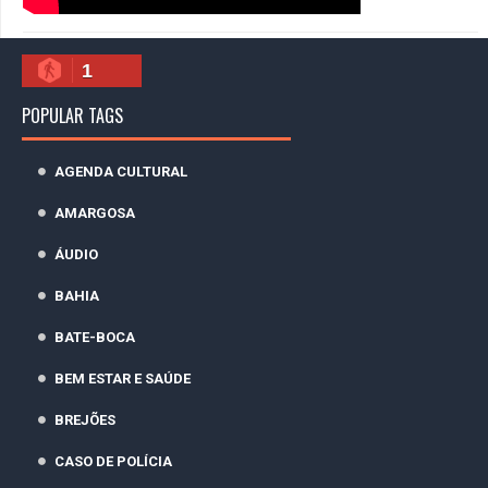
1
POPULAR TAGS
AGENDA CULTURAL
AMARGOSA
ÁUDIO
BAHIA
BATE-BOCA
BEM ESTAR E SAÚDE
BREJÕES
CASO DE POLÍCIA