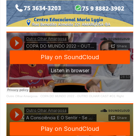
Outro Olhar Amargosa
·
COPA DO MUNDO 2022 - OUTRO OLHAR CAST #O1 Right