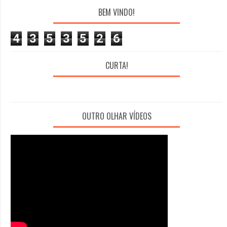
BEM VINDO!
4
3
5
3
5
2
6
CURTA!
OUTRO OLHAR VÍDEOS