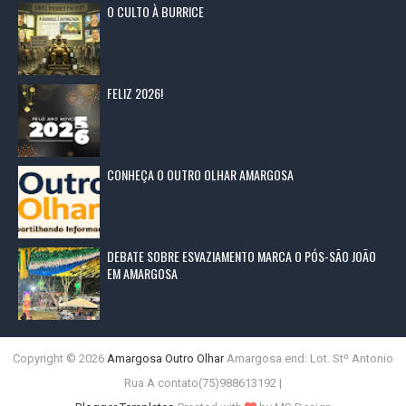
O CULTO À BURRICE
FELIZ 2026!
CONHEÇA O OUTRO OLHAR AMARGOSA
DEBATE SOBRE ESVAZIAMENTO MARCA O PÓS-SÃO JOÃO
EM AMARGOSA
Copyright ©
2026
Amargosa Outro Olhar
Amargosa end: Lot. Stº Antonio
Rua A contato(75)988613192 |