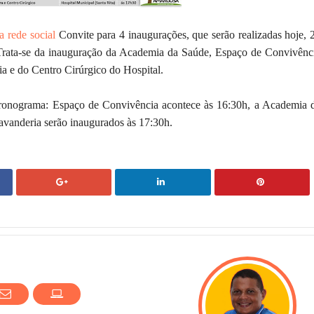
a rede social
Convite para 4 inaugurações, que serão realizadas hoje, 
Trata-se da inauguração da Academia da Saúde, Espaço de Convivênc
a e do Centro Cirúrgico do Hospital.
onograma: Espaço de Convivência acontece às 16:30h, a Academia 
Lavanderia serão inaugurados às 17:30h.