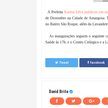
A Prefeita
Karina Silva publicou em su
de Dezembro na Cidade de Amargosa.
no Bairro São Roque, além da Lavandeiri
As inaugurações seguem o seguinte cr
Saúde às 17h. e o Centro Cirúrgico e a 
Tweet
facebook
David Brito