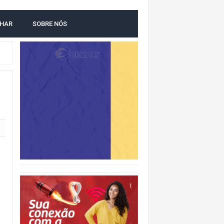
LHAR
SOBRE NÓS
O