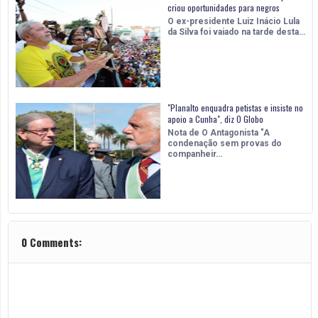
criou oportunidades para negros
O ex-presidente Luiz Inácio Lula
da Silva foi vaiado na tarde desta…
"Planalto enquadra petistas e insiste no
apoio a Cunha", diz O Globo
Nota de O Antagonista "A
condenação sem provas do
companheir…
0 Comments: