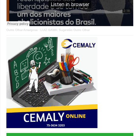
Outro Olhar Amargosa
·
LUIZ GAMA: Sugestão Outro Olhar