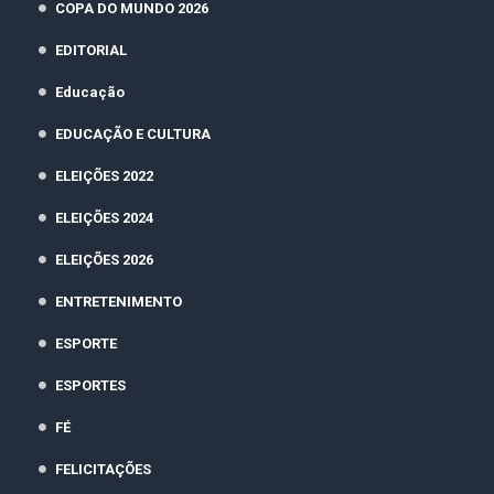
COPA DO MUNDO 2026
EDITORIAL
Educação
EDUCAÇÃO E CULTURA
ELEIÇÕES 2022
ELEIÇÕES 2024
ELEIÇÕES 2026
ENTRETENIMENTO
ESPORTE
ESPORTES
FÉ
FELICITAÇÕES