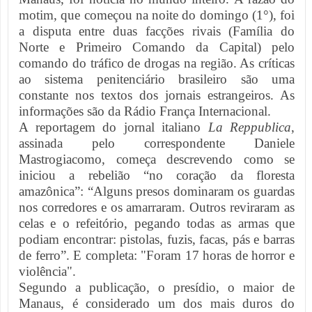
motim, que começou na noite do domingo (1°), foi
a disputa entre duas facções rivais (Família do
Norte e Primeiro Comando da Capital) pelo
comando do tráfico de drogas na região. As críticas
ao sistema penitenciário brasileiro são uma
constante nos textos dos jornais estrangeiros. As
informações são da Rádio França Internacional.
A reportagem do jornal italiano
La Reppublica
,
assinada pelo correspondente Daniele
Mastrogiacomo, começa descrevendo como se
iniciou a rebelião “no coração da floresta
amazônica”: “Alguns presos dominaram os guardas
nos corredores e os amarraram. Outros reviraram as
celas e o refeitório, pegando todas as armas que
podiam encontrar: pistolas, fuzis, facas, pás e barras
de ferro”. E completa: "Foram 17 horas de horror e
violência".
Segundo a publicação, o presídio, o maior de
Manaus, é considerado um dos mais duros do