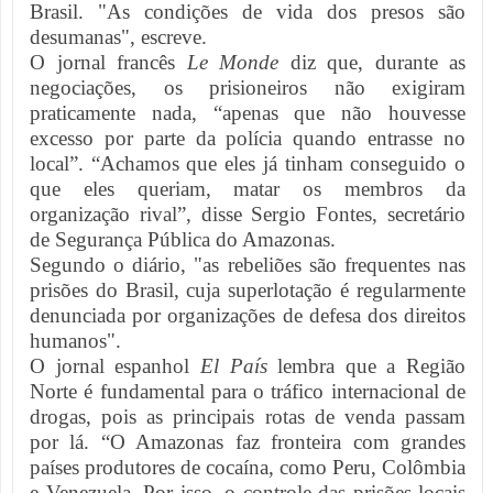
Brasil. "As condições de vida dos presos são
desumanas", escreve.
O jornal francês
Le Monde
diz que, durante as
negociações, os prisioneiros não exigiram
praticamente nada, “apenas que não houvesse
excesso por parte da polícia quando entrasse no
local”. “Achamos que eles já tinham conseguido o
que eles queriam, matar os membros da
organização rival”, disse Sergio Fontes, secretário
de Segurança Pública do Amazonas.
Segundo o diário, "as rebeliões são frequentes nas
prisões do Brasil, cuja superlotação é regularmente
denunciada por organizações de defesa dos direitos
humanos".
O jornal espanhol
El País
lembra que a Região
Norte é fundamental para o tráfico internacional de
drogas, pois as principais rotas de venda passam
por lá. “O Amazonas faz fronteira com grandes
países produtores de cocaína, como Peru, Colômbia
e Venezuela. Por isso, o controle das prisões locais