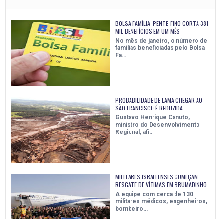
BOLSA FAMÍLIA: PENTE-FINO CORTA 381
MIL BENEFÍCIOS EM UM MÊS
No mês de janeiro, o número de
famílias beneficiadas pelo Bolsa
Fa…
PROBABILIDADE DE LAMA CHEGAR AO
SÃO FRANCISCO É REDUZIDA
Gustavo Henrique Canuto,
ministro do Desenvolvimento
Regional, afi…
MILITARES ISRAELENSES COMEÇAM
RESGATE DE VÍTIMAS EM BRUMADINHO
A equipe com cerca de 130
militares médicos, engenheiros,
bombeiro…