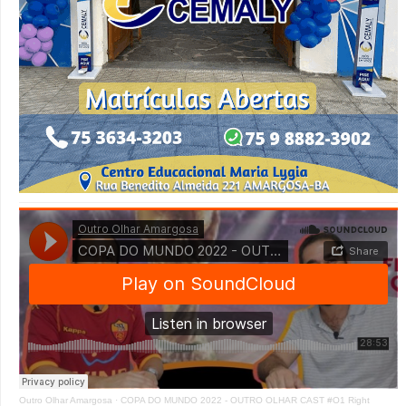
Outro Olhar Amargosa
·
COPA DO MUNDO 2022 - OUTRO OLHAR CAST #O1 Right