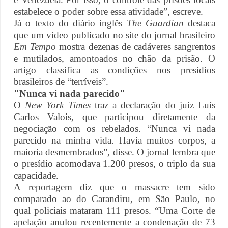
estabelece o poder sobre essa atividade”, escreve.
Já o texto do diário inglês
The Guardian
destaca
que um vídeo publicado no site do jornal brasileiro
Em Tempo
mostra dezenas de cadáveres sangrentos
e mutilados, amontoados no chão da prisão. O
artigo classifica as condições nos presídios
brasileiros de “terríveis”.
"Nunca vi nada parecido"
O
New York Times
traz a declaração do juiz Luís
Carlos Valois, que participou diretamente da
negociação com os rebelados. “Nunca vi nada
parecido na minha vida. Havia muitos corpos, a
maioria desmembrados”, disse. O jornal lembra que
o presídio acomodava 1.200 presos, o triplo da sua
capacidade.
A reportagem diz que o massacre tem sido
comparado ao do Carandiru, em São Paulo, no
qual policiais mataram 111 presos. “Uma Corte de
apelação anulou recentemente a condenação de 73