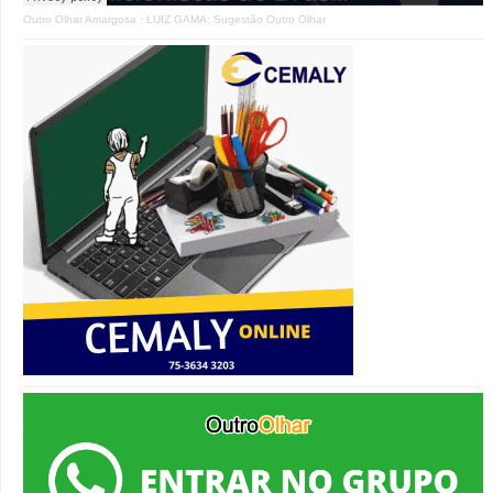
Outro Olhar Amargosa
·
LUIZ GAMA: Sugestão Outro Olhar