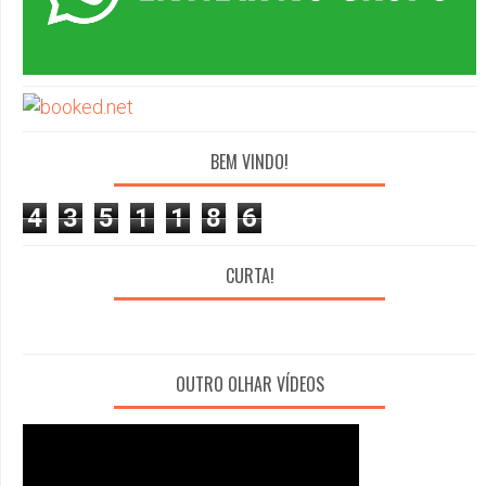
BEM VINDO!
4
3
5
1
1
8
6
CURTA!
OUTRO OLHAR VÍDEOS