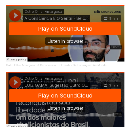
Outro Olhar Amargosa
·
A Consciência E O Sentir - Se Estrangeiro Ao Mundo