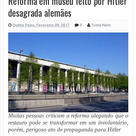
Reforma em museu feito por Hitler
desagrada alemães
Quinta-Feira, Fevereiro 09, 2017
0
Tosta Neto
Muitas pessoas criticam a reforma alegando que o
restauro pode se transformar em um involuntário,
porém, perigoso ato de propaganda para Hitler