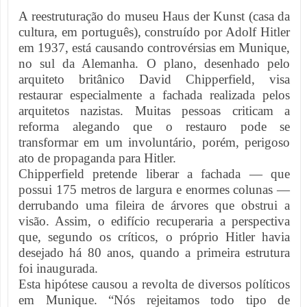
A reestruturação do museu Haus der Kunst (casa da
cultura, em português), construído por Adolf Hitler
em 1937, está causando controvérsias em Munique,
no sul da Alemanha. O plano, desenhado pelo
arquiteto britânico David Chipperfield, visa
restaurar especialmente a fachada realizada pelos
arquitetos nazistas. Muitas pessoas criticam a
reforma alegando que o restauro pode se
transformar em um involuntário, porém, perigoso
ato de propaganda para Hitler.
Chipperfield pretende liberar a fachada — que
possui 175 metros de largura e enormes colunas —
derrubando uma fileira de árvores que obstrui a
visão. Assim, o edifício recuperaria a perspectiva
que, segundo os críticos, o próprio Hitler havia
desejado há 80 anos, quando a primeira estrutura
foi inaugurada.
Esta hipótese causou a revolta de diversos políticos
em Munique. “Nós rejeitamos todo tipo de