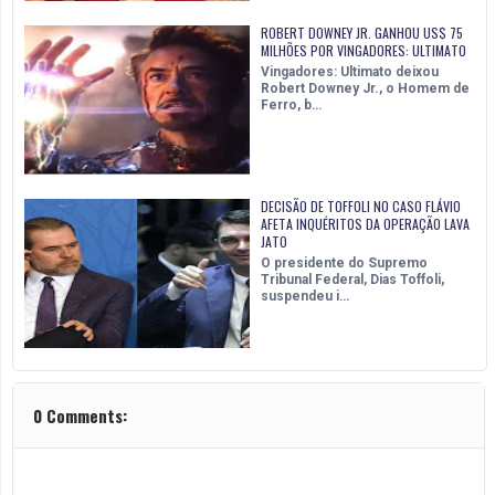
ROBERT DOWNEY JR. GANHOU US$ 75
MILHÕES POR VINGADORES: ULTIMATO
Vingadores: Ultimato deixou
Robert Downey Jr., o Homem de
Ferro, b…
DECISÃO DE TOFFOLI NO CASO FLÁVIO
AFETA INQUÉRITOS DA OPERAÇÃO LAVA
JATO
O presidente do Supremo
Tribunal Federal, Dias Toffoli,
suspendeu i…
0 Comments: