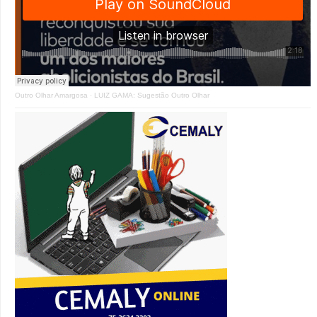
Outro Olhar Amargosa
·
LUIZ GAMA: Sugestão Outro Olhar