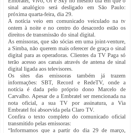
Embratel, Vivo, Oi e Sky no mesmo dia em que o
sinal analógico será desligado em São Paulo:
próxima quarta-feira, dia 29.
A notícia veio em comunicado veiculado na tv
ontem à noite e no centro do desacordo estão os
direitos de transmissão do sinal digital.
As emissoras, que são sócias em uma joint-venture,
a Simba, não querem mais oferecer de graça o sinal
digital para as operadoras. Clientes da TV Paga só
terão acesso aos canais através de antena de sinal
digital ligada aos televisores.
Os sites das emissoras também já trazem
informações: SBT, Record e RedeTV, onde a
notícia é dada pelo próprio dono Marcelo de
Carvalho. Apesar de a Embratel ser mencionada na
nota oficial, a sua TV por assinatura, a Via
Embratel foi absorvida pela Claro TV.
Confira o texto completo do comunicado oficial
transmitido pelas emissoras:
“Informamos que a partir do dia 29 de março,