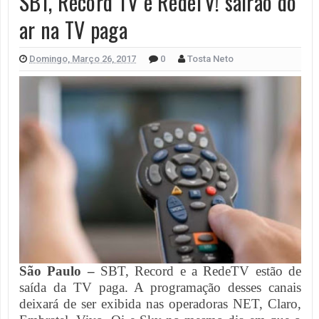
SBT, Record TV e RedeTV! sairão do
ar na TV paga
Domingo, Março 26, 2017
0
Tosta Neto
São Paulo –
SBT, Record e a RedeTV estão de
saída da TV paga. A programação desses canais
deixará de ser exibida nas operadoras NET, Claro,