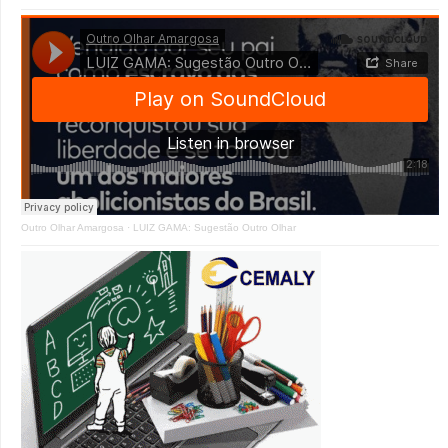
Outro Olhar Amargosa
·
LUIZ GAMA: Sugestão Outro Olhar