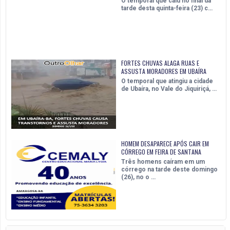
O temporal que caiu no final da
tarde desta quinta-feira (23) c…
FORTES CHUVAS ALAGA RUAS E
ASSUSTA MORADORES EM UBAÍRA
O temporal que atingiu a cidade
de Ubaíra, no Vale do Jiquiriçá, …
HOMEM DESAPARECE APÓS CAIR EM
CÓRREGO EM FEIRA DE SANTANA
Três homens caíram em um
córrego na tarde deste domingo
(26), no o …