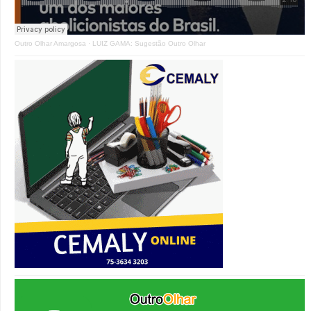
Outro Olhar Amargosa
·
LUIZ GAMA: Sugestão Outro Olhar