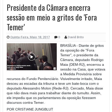
Presidente da Câmara encerra
sessão em meio a gritos de 'Fora
Temer'
Quinta-Feira, Maio 18, 2017
0
David Brito
BRASÍLIA - Diante de gritos
da oposição de "Fora
Temer", o presidente da
Câmara, deputado Rodrigo
Maia (DEM-RJ), encerrou a
sessão na Casa, que votava
a Medida Provisória sobre
recursos do Fundo Penitenciário. Visivelmente irritado, Maia
desceu as escadas da tribuna e teve um bate-boca com o
deputado Alessandro Molon (Rede-RJ). Cercado, Maia disse
que não dava mais para trabalhar diante do tumulto. Assim,
ele impediu que os parlamentares da oposição fizessem
discursos contra Temer.
POR CRISTIANE JUNGBLUT