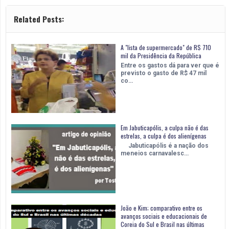
Related Posts:
A "lista de supermercado" de R$ 710
mil da Presidência da República
Entre os gastos dá para ver que é
previsto o gasto de R$ 47 mil
co…
Em Jabuticapólis, a culpa não é das
estrelas, a culpa é dos alienígenas
Jabuticapólis é a nação dos
meneios carnavalesc…
João e Kim; comparativo entre os
avanços sociais e educacionais de
Coreia do Sul e Brasil nas últimas