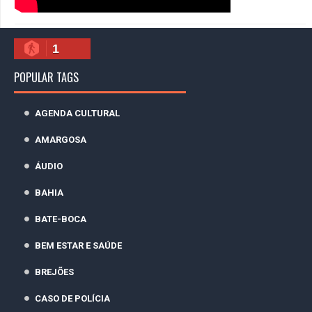
1
POPULAR TAGS
AGENDA CULTURAL
AMARGOSA
ÁUDIO
BAHIA
BATE-BOCA
BEM ESTAR E SAÚDE
BREJÕES
CASO DE POLÍCIA