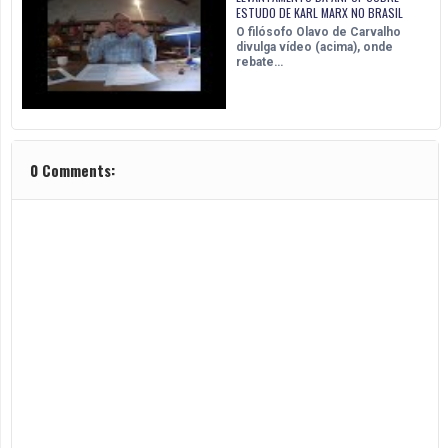
ESTUDO DE KARL MARX NO BRASIL
O filósofo Olavo de Carvalho
divulga vídeo (acima), onde
rebate…
0 Comments: