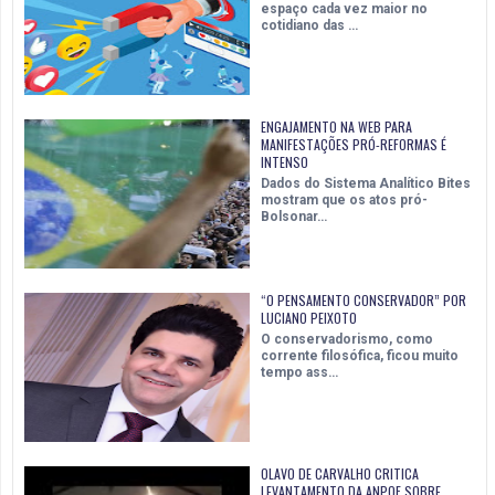
espaço cada vez maior no
cotidiano das …
ENGAJAMENTO NA WEB PARA
MANIFESTAÇÕES PRÓ-REFORMAS É
INTENSO
Dados do Sistema Analítico Bites
mostram que os atos pró-
Bolsonar…
“O PENSAMENTO CONSERVADOR” POR
LUCIANO PEIXOTO
O conservadorismo, como
corrente filosófica, ficou muito
tempo ass…
OLAVO DE CARVALHO CRITICA
LEVANTAMENTO DA ANPOF SOBRE