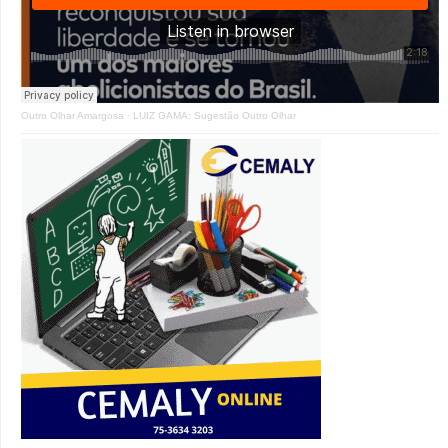
Outro Olhar Amargosa
·
LUIZ GAMA: Sugestão Outro Olhar