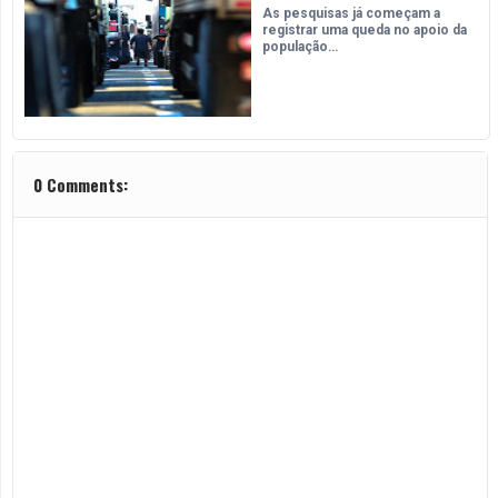
As pesquisas já começam a
registrar uma queda no apoio da
população…
0 Comments: