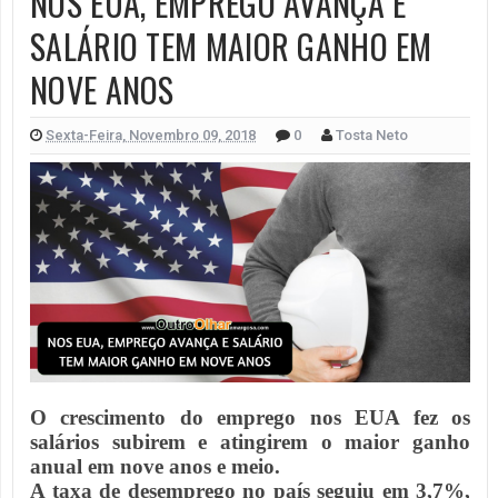
NOS EUA, EMPREGO AVANÇA E
SALÁRIO TEM MAIOR GANHO EM
NOVE ANOS
Sexta-Feira, Novembro 09, 2018
0
Tosta Neto
O crescimento do emprego nos EUA fez os
salários subirem e atingirem o maior ganho
anual em nove anos e meio.
A taxa de desemprego no país seguiu em 3,7%,