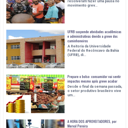
resolveram fazer uma pausa no
movimento grev…
UFRB suspende atividades acadêmicas
e administrativas devido a greve dos
caminhoneiros
A Reitoria da Universidade
Federal do Recôncavo da Bahia
(UFRB), di…
Prepare o bolso: consumidor vai sentir
impactos mesmo após greve acabar
Desde o final da semana passada,
o setor produtivo brasileiro vive
um…
A HORA DOS APROVEITADORES, por
Merval Pereira