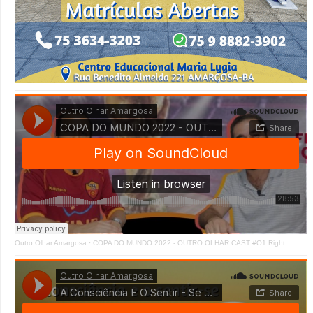
Outro Olhar Amargosa
·
COPA DO MUNDO 2022 - OUTRO OLHAR CAST #O1 Right