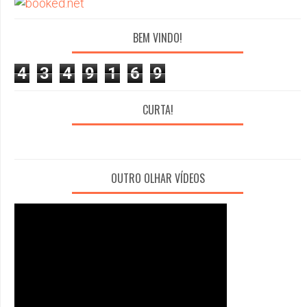
BEM VINDO!
4
3
4
9
1
6
9
CURTA!
OUTRO OLHAR VÍDEOS