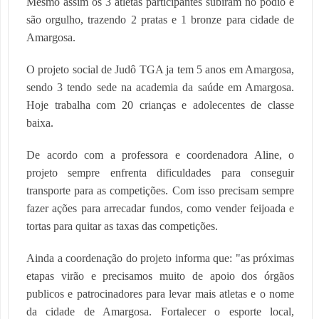
Mesmo assim os 3 atletas participantes subiram no pódio e
são orgulho, trazendo 2 pratas e 1 bronze para cidade de
Amargosa.
O projeto social de Judô TGA ja tem 5 anos em Amargosa,
sendo 3 tendo sede na academia da saúde em Amargosa.
Hoje trabalha com 20 crianças e adolecentes de classe
baixa.
De acordo com a professora e coordenadora Aline, o
projeto sempre enfrenta dificuldades para conseguir
transporte para as competições. Com isso precisam sempre
fazer ações para arrecadar fundos, como vender feijoada e
tortas para quitar as taxas das competições.
Ainda a coordenação do projeto informa que: "as próximas
etapas virão e precisamos muito de apoio dos órgãos
publicos e patrocinadores para levar mais atletas e o nome
da cidade de Amargosa. Fortalecer o esporte local,