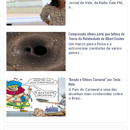
Jornal do Vale, da Rádio Vale FM,
n…
Comprovada última parte que faltava da
Teoria da Relatividade de Albert Einsten
Um marco para a física e a
astronomia: cientistas de vários
países …
"Amado e Odioso Carnaval" por Tosta
Neto
O País do Carnaval é uma das
alcunhas mais conhecidas sobre
o Brasi…