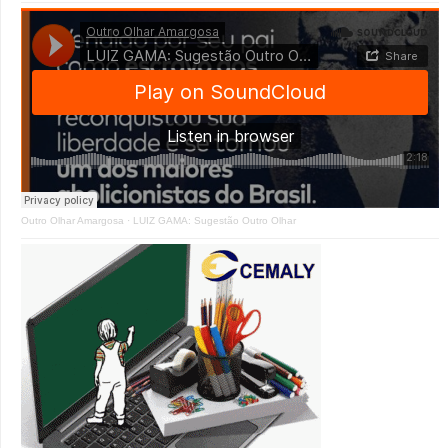
Outro Olhar Amargosa
·
LUIZ GAMA: Sugestão Outro Olhar