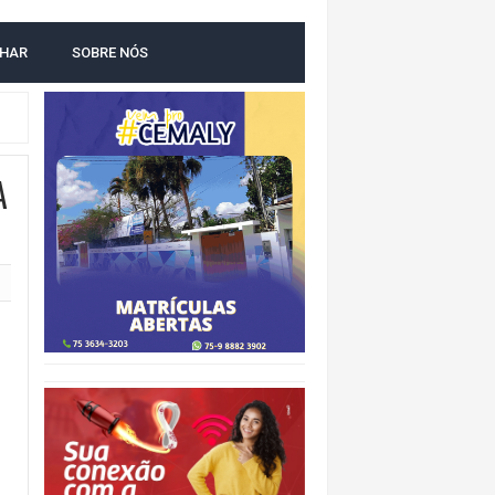
LHAR
SOBRE NÓS
NTAL
A