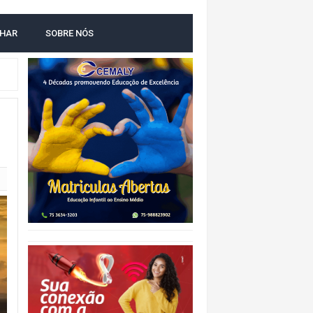
LHAR
SOBRE NÓS