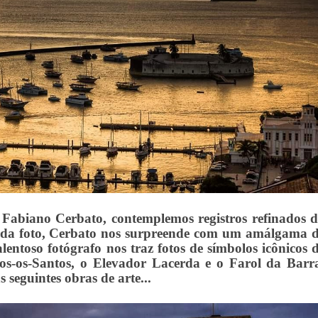
 Fabiano Cerbato, contemplemos registros refinados 
 cada foto, Cerbato nos surpreende com um amálgama 
talentoso fotógrafo nos traz fotos de símbolos icônicos 
os-os-Santos, o Elevador Lacerda e o Farol da Barr
 seguintes obras de arte...