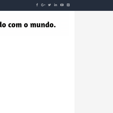
O
IDADE