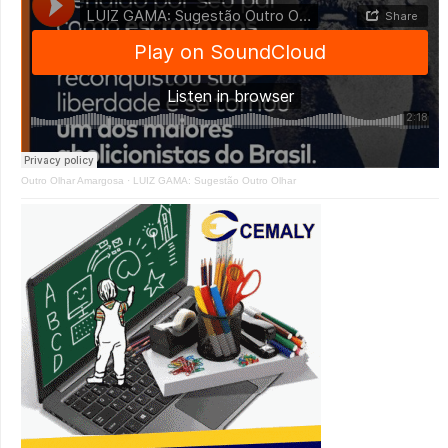
Outro Olhar Amargosa
·
LUIZ GAMA: Sugestão Outro Olhar