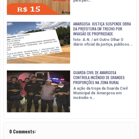
para part…
AMARGOSA: JUSTIÇA SUSPENDE OBRA
DA PREFEITURA EM TRECHO POR
INVASÃO DE PROPRIEDADE
foto: A.N. / art Outro Olhar O
diário oficial da justiça, publicou …
GUARDA CIVIL DE AMARGOSA
CONTROLA INCÊNDIO DE GRANDES
PROPORÇÕES NA ZONA RURAL
A ação da tropa da Guarda Civil
Municipal de Amargosa em
incêndio n…
0 Comments: