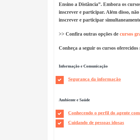
Ensino a Distância”. Embora os cursos
inscrever e participar. Além disso, não 
inscrever e participar simultaneamente
>> Confira outras opções de
cursos gr
Conheça a seguir os cursos oferecidos n
Informação e Comunicação
Segurança da informação
Ambiente e Saúde
Conhecendo o perfil do agente com
Cuidando de pessoas idosas