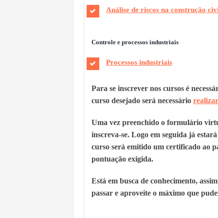
Análise de riscos na construção civi
Controle e processos industriais
Processos industriais
Para se inscrever nos cursos é necessá
curso desejado será necessário
realiza
Uma vez preenchido o formulário virtu
inscreva-se. Logo em seguida já estará
curso será emitido um certificado ao 
pontuação exigida.
Está em busca de conhecimento, assim 
passar e aproveite o máximo que puder