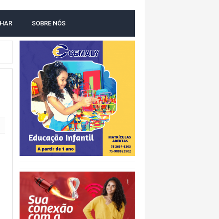
LHAR
SOBRE NÓS
O