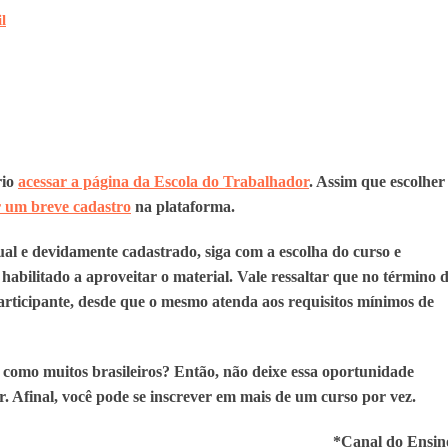
l
rio
acessar a página da Escola do Trabalhador
. Assim que escolher
r um breve cadastro
na plataforma.
al e devidamente cadastrado, siga com a escolha do curso e
 habilitado a aproveitar o material. Vale ressaltar que no término 
participante, desde que o mesmo atenda aos requisitos mínimos de
como muitos brasileiros? Então, não deixe essa oportunidade
. Afinal, você pode se inscrever em mais de um curso por vez.
*Canal do Ensi