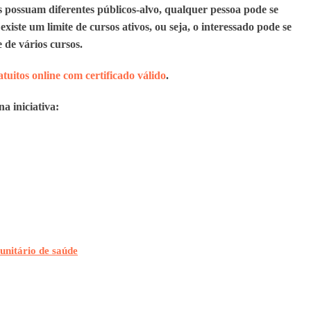
 possuam diferentes públicos-alvo, qualquer pessoa pode se
existe um limite de cursos ativos, ou seja, o interessado pode se
 de vários cursos.
atuitos online com certificado válido
.
a iniciativa:
unitário de saúde