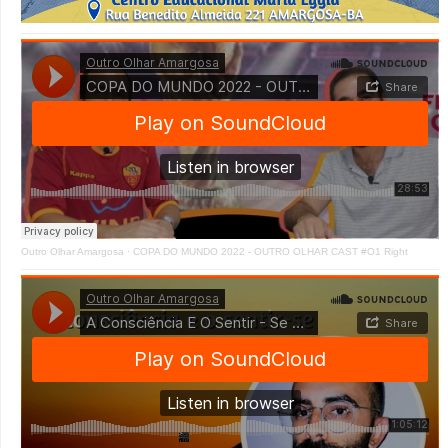
Outro Olhar Amargosa
·
COPA DO MUNDO 2022 - OUTRO OLHAR CAST #O1 Right