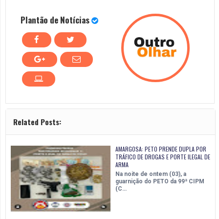
Plantão de Notícias
Related Posts:
AMARGOSA: PETO PRENDE DUPLA POR
TRÁFICO DE DROGAS E PORTE ILEGAL DE
ARMA
Na noite de ontem (03), a
guarnição do PETO da 99ª CIPM
(C…