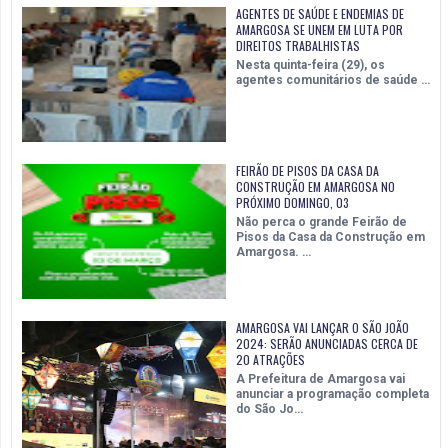
AGENTES DE SAÚDE E ENDEMIAS DE
AMARGOSA SE UNEM EM LUTA POR
DIREITOS TRABALHISTAS
Nesta quinta-feira (29), os
agentes comunitários de saúde …
FEIRÃO DE PISOS DA CASA DA
CONSTRUÇÃO EM AMARGOSA NO
PRÓXIMO DOMINGO, 03
Não perca o grande Feirão de
Pisos da Casa da Construção em
Amargosa. …
AMARGOSA VAI LANÇAR O SÃO JOÃO
2024: SERÃO ANUNCIADAS CERCA DE
20 ATRAÇÕES
A Prefeitura de Amargosa vai
anunciar a programação completa
do São Jo…