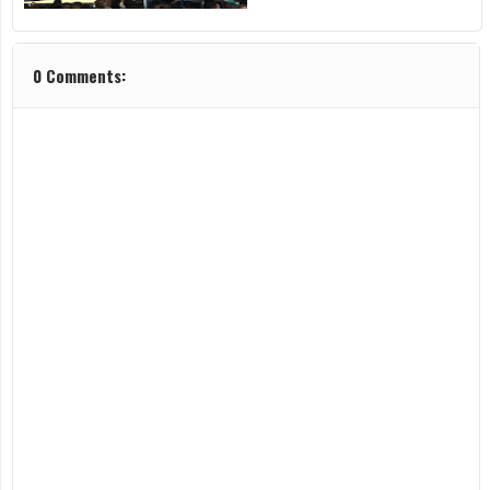
0 Comments: