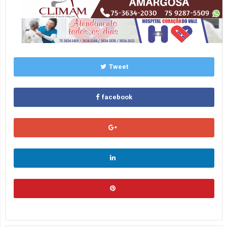
Tweet
facebook