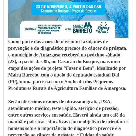
Como parte das ações do novembro azul, mês de
prevenção e do diagnóstico precoce do câncer de próstata,
o município de Amargosa receberá no próximo sábado
(23), a partir das 8h, no Casarão do Bosque, mais uma
etapa das ações do projeto “Fazer o Bem”, idealizado por
Maira Barreto, com o apoio do deputado estadual Dal
(PP), numa parceria com o Sindicato dos Pequenos
Produtores Rurais da Agricultura Familiar de Amargosa.
Serão oferecidos exames de ultrassonografia, PSA,
atendimento médico, teste rápido, aferição de pressão,
entre outros serviços em saúde. Haverá ainda um café da
manhã e palestras educativas com o objetivo de orientar os
homens sobre a importância do diagnóstico precoce e a
prevenção ao câncer de próstata. “Cuidar da saúde