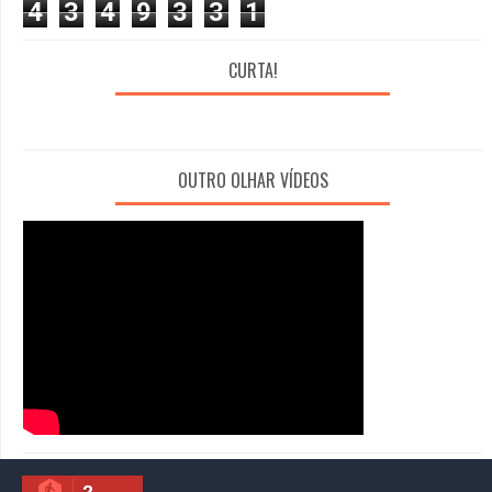
4
3
4
9
3
3
1
CURTA!
OUTRO OLHAR VÍDEOS
2