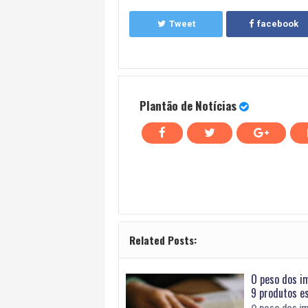
Tweet
facebook
Plantão de Notícias
Related Posts:
O peso dos i
9 produtos e
O peso dos im