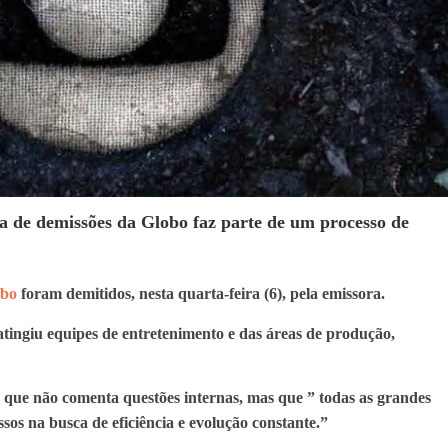
a de demissões da Globo faz parte de um processo de
obo
foram demitidos, nesta quarta-feira (6), pela emissora.
 atingiu equipes de entretenimento e das áreas de produção,
ue não comenta questões internas, mas que ” todas as grandes
s na busca de eficiência e evolução constante.”