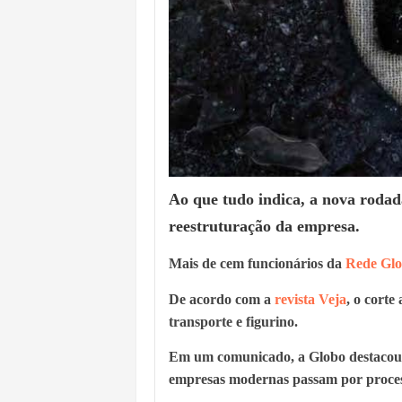
Ao que tudo indica, a nova rodad
reestruturação da empresa.
Mais de cem funcionários da
Rede Gl
De acordo com a
revista
Veja
, o corte
transporte e figurino.
Em um comunicado, a Globo destacou q
empresas modernas passam por processo