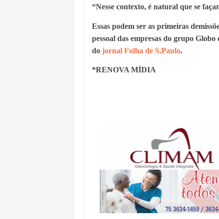
“Nesse contexto, é natural que se faça
Essas podem ser as primeiras demissõ
pessoal das empresas do grupo Globo 
do
jornal
Folha de S.Paulo
.
*RENOVA MÍDIA