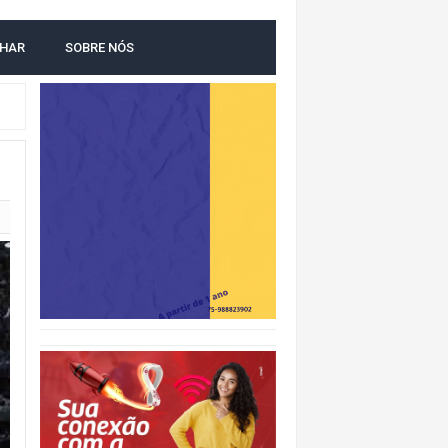
LHAR
SOBRE NÓS
O