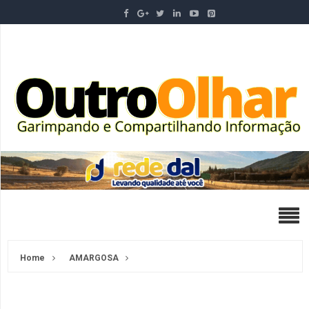
Home
AMARGOSA