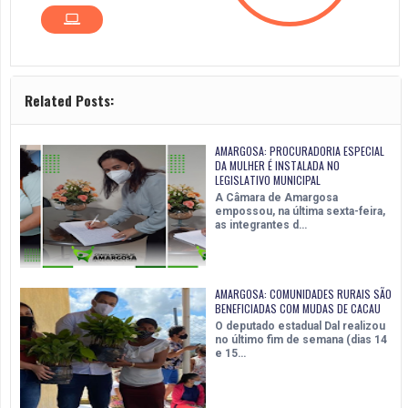
Related Posts:
AMARGOSA: PROCURADORIA ESPECIAL
DA MULHER É INSTALADA NO
LEGISLATIVO MUNICIPAL
A Câmara de Amargosa
empossou, na última sexta-feira,
as integrantes d…
AMARGOSA: COMUNIDADES RURAIS SÃO
BENEFICIADAS COM MUDAS DE CACAU
O deputado estadual Dal realizou
no último fim de semana (dias 14
e 15…