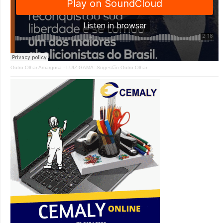
Outro Olhar Amargosa
·
LUIZ GAMA: Sugestão Outro Olhar