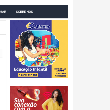
LHAR
SOBRE NÓS
O