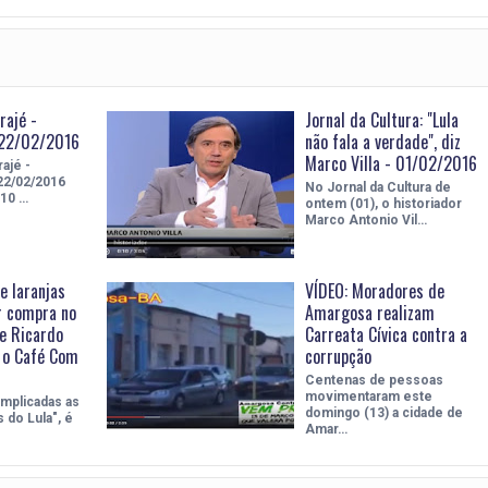
rajé -
Jornal da Cultura: "Lula
 22/02/2016
não fala a verdade", diz
Marco Villa - 01/02/2016
ajé -
22/02/2016
No Jornal da Cultura de
 10 …
ontem (01), o historiador
Marco Antonio Vil…
e laranjas
VÍDEO: Moradores de
r compra no
Amargosa realizam
e Ricardo
Carreata Cívica contra a
 o Café Com
corrupção
Centenas de pessoas
movimentaram este
mplicadas as
domingo (13) a cidade de
 do Lula", é
Amar…