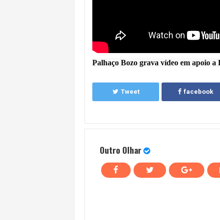
Palhaço Bozo grava vídeo em apoio a 
Tweet
facebook
Outro Olhar