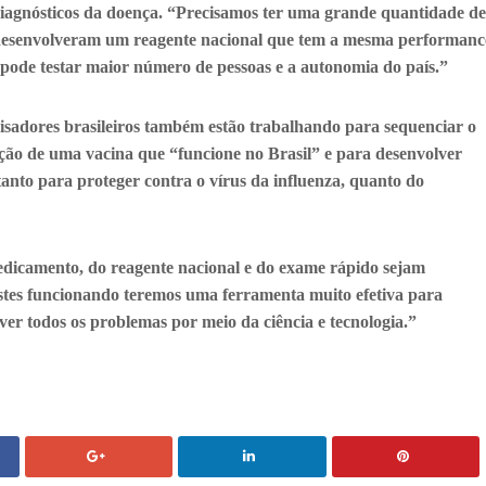
iagnósticos da doença. “Precisamos ter uma grande quantidade de
es desenvolveram um reagente nacional que tem a mesma performanc
 pode testar maior número de pessoas e a autonomia do país.”
isadores brasileiros também estão trabalhando para sequenciar o
ação de uma vacina que “funcione no Brasil” e para desenvolver
anto para proteger contra o vírus da influenza, quanto do
medicamento, do reagente nacional e do exame rápido sejam
stes funcionando teremos uma ferramenta muito efetiva para
ver todos os problemas por meio da ciência e tecnologia.”