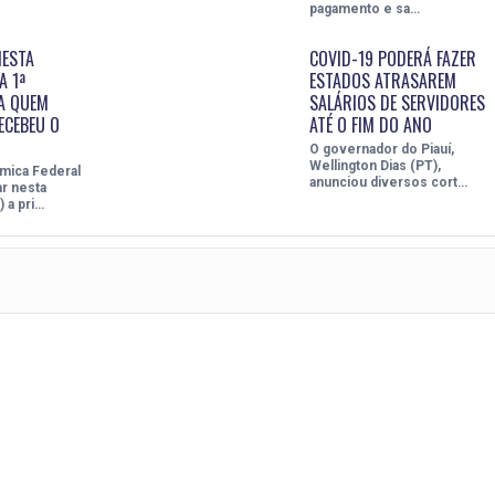
pagamento e sa…
NESTA
COVID-19 PODERÁ FAZER
A 1ª
ESTADOS ATRASAREM
A QUEM
SALÁRIOS DE SERVIDORES
ECEBEU O
ATÉ O FIM DO ANO
O governador do Piauí,
Wellington Dias (PT),
mica Federal
anunciou diversos cort…
r nesta
) a pri…