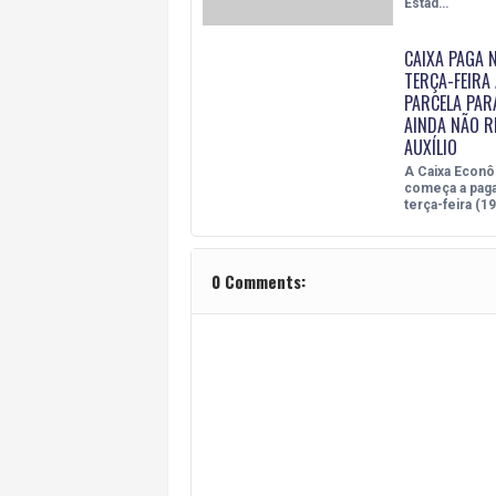
Estad…
CAIXA PAGA 
TERÇA-FEIRA 
PARCELA PAR
AINDA NÃO R
AUXÍLIO
A Caixa Econô
começa a paga
terça-feira (19
0 Comments: