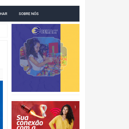
LHAR
SOBRE NÓS
O