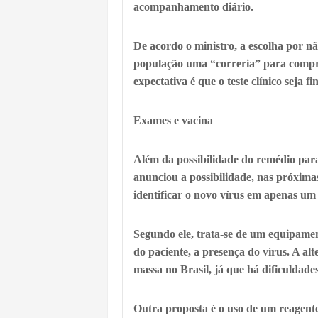
acompanhamento diário.
De acordo o ministro, a escolha por n
população uma “correria” para compra
expectativa é que o teste clínico seja 
Exames e vacina
Além da possibilidade do remédio par
anunciou a possibilidade, nas próxim
identificar o novo vírus em apenas um
Segundo ele, trata-se de um equipamento 
do paciente, a presença do vírus. A alt
massa no Brasil, já que há dificuldad
Outra proposta é o uso de um reagent