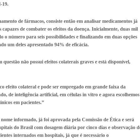
-19.
namento de fármacos, consiste então em analisar medicamentos já
 capazes de combater os efeitos da doença. Inicialmente, duas mil
o o número para seis possibilidades e finalizando em duas opções
ndo um deles apresentado 94% de eficácia.
uestão não possui efeitos colaterais graves e está disponível,
o efeito colateral e pode ser empregado em grande faixa da
 de inteligência artificial, em células in vitro e agora escolhemos
línicos em pacientes.”
 nome informado, já foi aprovada pela Comissão de Ética e será
spitais do Brasil com dosagem diária por cinco dias e observação d
ientes internados em hospitais, já que é necessário o