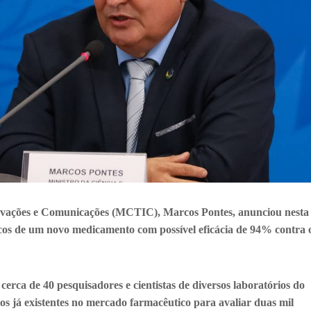
novações e Comunicações (MCTIC), Marcos Pontes, anunciou nesta
línicos de um novo medicamento com possível eficácia de 94% contra 
erca de 40 pesquisadores e cientistas de diversos laboratórios do
os já existentes no mercado farmacêutico para avaliar duas mil