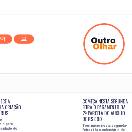
ECE A
COMEÇA NESTA SEGUNDA-
LA CRIAÇÃO
FEIRA O PAGAMENTO DA
ÍRUS
2ª PARCELA DO AUXÍLIO
DE R$ 600
ue
eio para
Tem início nesta segunda-
ssidade do
feira (18) o calendário de