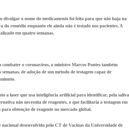
ão divulgar o nome do medicamento foi feita para que não haja na
 do remédio enquanto ele ainda não é testado nos pacientes. A
finalizado em quatro semanas.
a combater o coronavírus, o ministro Marcos Pontes também
as semanas, de adoção de um método de testagem capaz de
 minuto.
a laser que usa inteligência artificial para identificar, pela saliva
ernativa não necessita de reagentes, o que facilitaria a testagem em
es para obtenção de reagente no mercado global.
e nacional desenvolvido pelo CT de Vacinas da Universidade de