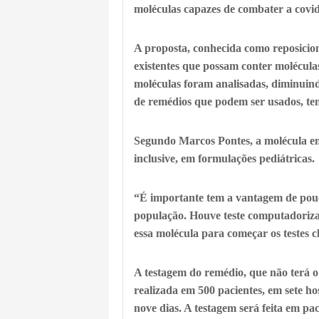
moléculas capazes de combater a covid
A proposta, conhecida como reposicio
existentes que possam conter moléculas
moléculas foram analisadas, diminuind
de remédios que podem ser usados, te
Segundo Marcos Pontes, a molécula em q
inclusive, em formulações pediátricas.
“É importante tem a vantagem de pouc
população. Houve teste computadorizado,
essa molécula para começar os testes c
A testagem do remédio, que não terá o
realizada em 500 pacientes, em sete ho
nove dias. A testagem será feita em pac