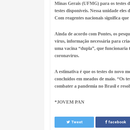
Minas Gerais (UFMG) para os testes d
testes disponíveis. Nessa unidade el
Com reagentes nacionais significa que
Ainda de acordo com Pontes, os pesqu
vírus, informação necessária para cri
uma vacina “dupla”, que funcionaria t
coronavírus.
A estimativa é que os testes do novo 
concluídos em meados de maio. “Os te
combater a pandemia no Brasil e resol
*JOVEM PAN
Tweet
facebook