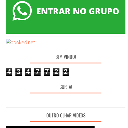
BEM VINDO!
4
3
4
7
7
2
2
CURTA!
OUTRO OLHAR VÍDEOS