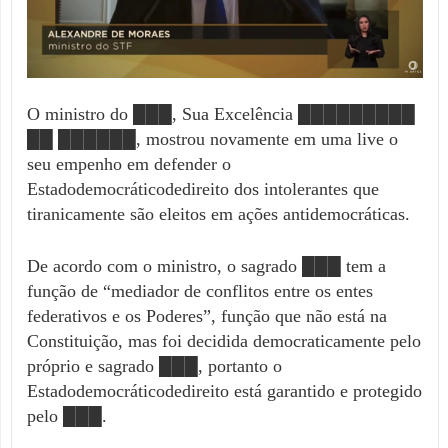
O ministro do ███, Sua Excelência █████████
██ ██████, mostrou novamente em uma live o
seu empenho em defender o
Estadodemocráticodedireito dos intolerantes que
tiranicamente são eleitos em ações antidemocráticas.
De acordo com o ministro, o sagrado ███ tem a
função de “mediador de conflitos entre os entes
federativos e os Poderes”, função que não está na
Constituição, mas foi decidida democraticamente pelo
próprio e sagrado ███, portanto o
Estadodemocráticodedireito está garantido e protegido
pelo ███.