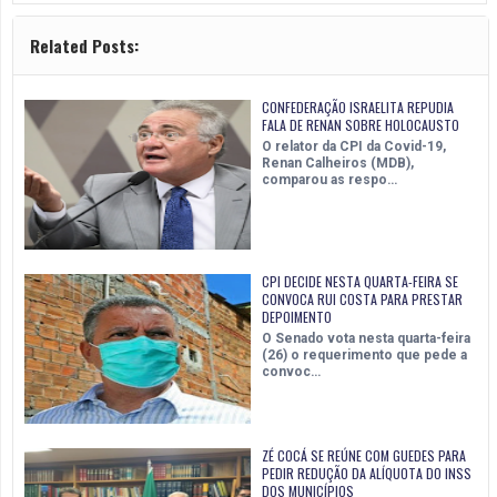
Related Posts:
CONFEDERAÇÃO ISRAELITA REPUDIA
FALA DE RENAN SOBRE HOLOCAUSTO
O relator da CPI da Covid-19,
Renan Calheiros (MDB),
comparou as respo…
CPI DECIDE NESTA QUARTA-FEIRA SE
CONVOCA RUI COSTA PARA PRESTAR
DEPOIMENTO
O Senado vota nesta quarta-feira
(26) o requerimento que pede a
convoc…
ZÉ COCÁ SE REÚNE COM GUEDES PARA
PEDIR REDUÇÃO DA ALÍQUOTA DO INSS
DOS MUNICÍPIOS