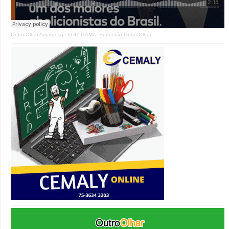
Outro Olhar Amargosa
·
LUIZ GAMA: Sugestão Outro Olhar