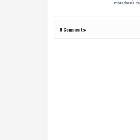
moradores d
0 Comments: