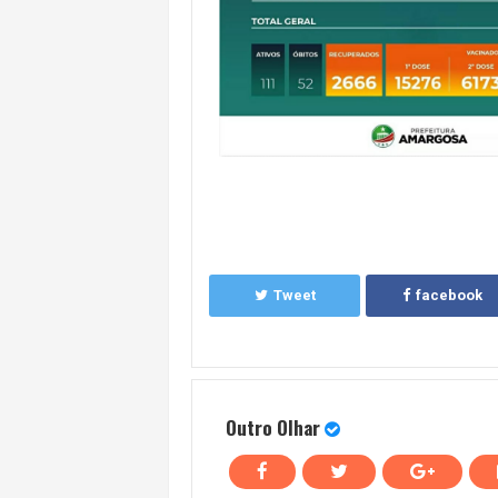
Tweet
facebook
Outro Olhar