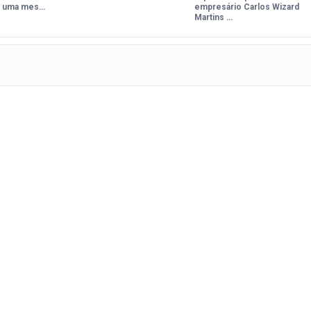
e uma mes…
empresário Carlos Wizard
Martins …