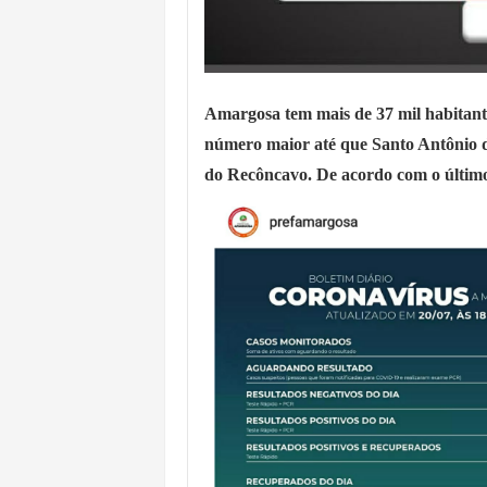
Amargosa tem mais de 37 mil habitantes
número maior até que Santo Antônio d
do Recôncavo. De acordo com o último 