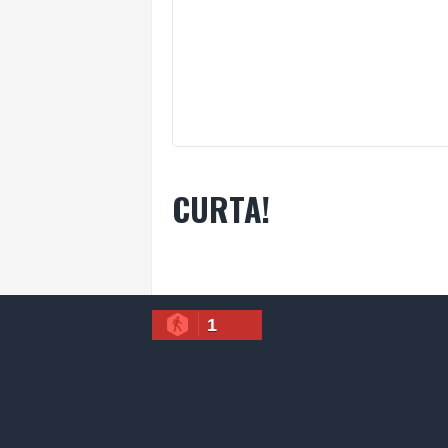
CURTA!
1