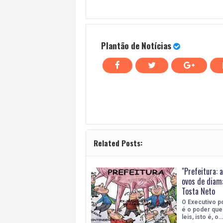
Plantão de Notícias
Related Posts:
"Prefeitura: 
ovos de diam
Tosta Neto
O Executivo p
é o poder que
leis, isto é, o…