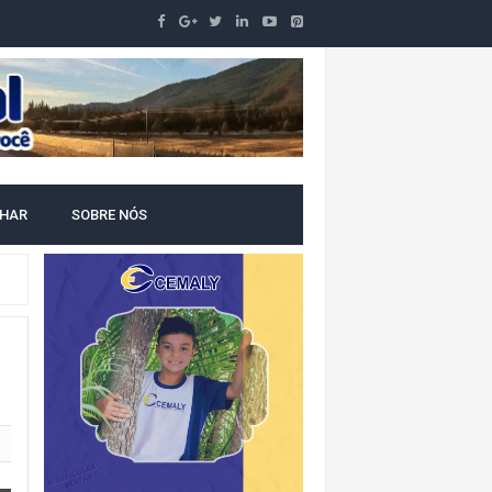
NTAL
LHAR
SOBRE NÓS