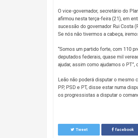
O vice-governador, secretário do Pla
afirmou nesta terça-feira (21), em en
sucessão do governador Rui Costa (P
Se nós não tivermos a cabeça, iremos
“Somos um partido forte, com 110 pr
deputados federais, quase mil vere
ajudar, assim como ajudamos o PT”, 
Leão não poderá disputar o mesmo ca
PP, PSD e PT, disse estar numa dispu
os progressistas a disputar o coman
Tweet
facebook