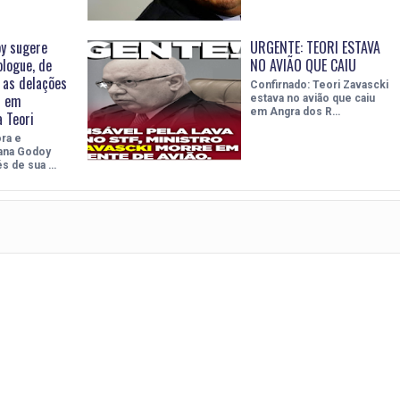
y sugere
URGENTE: TEORI ESTAVA
logue, de
NO AVIÃO QUE CAIU
 as delações
Confirnado: Teori Zavascki
t em
estava no avião que caiu
em Angra dos R…
 Teori
ra e
iana Godoy
és de sua …