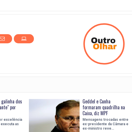
a galinha dos
Geddel e Cunha
ante" por
formaram quadrilha na
Caixa, diz MPF
or excelência
Mensagens trocadas entre
 executa as
ex-presidente da Câmara e
ex-ministro reve…