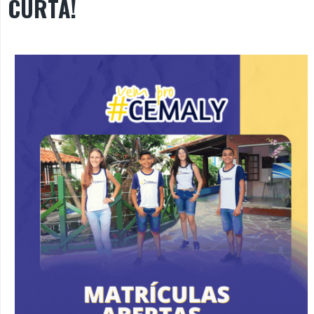
CURTA!