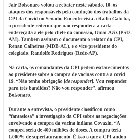
Jair Bolsonaro voltou a rebater neste sábado, 10, os
ataques dos responsáveis pela condução dos trabalhos da
CPI da Covid no Senado. Em entrevista à Rádio Gaúcha,
o presidente reiterou que não responderá à
carta
endereçada a ele pelo chefe da comissão, Omar Aziz
(PSD-
AM). Também assinam o documento o relator da CPI,
Renan Calheiros (MDB-AL), e o vice-presidente do
colegiado, Randolfe Rodrigues (Rede-AP).
Na carta, os comandantes da CPI pedem esclarecimentos
ao presidente sobre a compra de vacinas contra a covid-
19. “Não tenho obrigação [
de responder
]. Vou responder
para três bandidos? Não vou responder”, afirmou
Bolsonaro.
Durante a entrevista, o presidente classificou como
“fantasiosa” a investigação da CPI sobre as negociações
envolvendo a compra da vacina indiana Covaxin. “A
compra seria de 400 milhões de doses. A compra teria
1.000% de superfaturamento. É isso o que a CPI andou