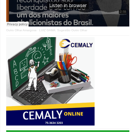
Outro Olhar Amargosa
·
LUIZ GAMA: Sugestão Outro Olhar