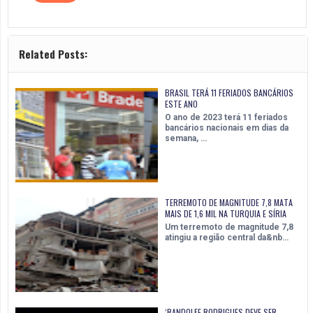
Related Posts:
BRASIL TERÁ 11 FERIADOS BANCÁRIOS
ESTE ANO
O ano de 2023 terá 11 feriados
bancários nacionais em dias da
semana, …
TERREMOTO DE MAGNITUDE 7,8 MATA
MAIS DE 1,6 MIL NA TURQUIA E SÍRIA
Um terremoto de magnitude 7,8
atingiu a região central da&nb…
‘RANDOLFE RODRIGUES DEVE SER