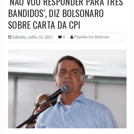
‘NÃO VOU RESPONDER PARA TRÊS
BANDIDOS’, DIZ BOLSONARO
SOBRE CARTA DA CPI
Sábado, Julho 10, 2021
0
Plantão De Notícias