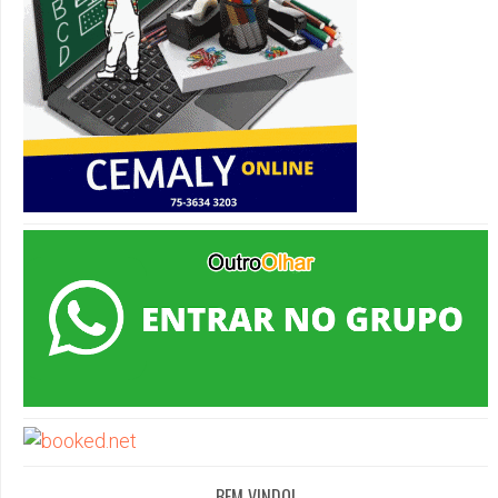
BEM VINDO!