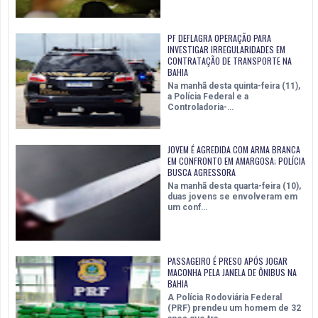
PF DEFLAGRA OPERAÇÃO PARA
INVESTIGAR IRREGULARIDADES EM
CONTRATAÇÃO DE TRANSPORTE NA
BAHIA
Na manhã desta quinta-feira (11),
a Polícia Federal e a
Controladoria-…
JOVEM É AGREDIDA COM ARMA BRANCA
EM CONFRONTO EM AMARGOSA; POLÍCIA
BUSCA AGRESSORA
Na manhã desta quarta-feira (10),
duas jovens se envolveram em
um conf…
PASSAGEIRO É PRESO APÓS JOGAR
MACONHA PELA JANELA DE ÔNIBUS NA
BAHIA
A Polícia Rodoviária Federal
(PRF) prendeu um homem de 32