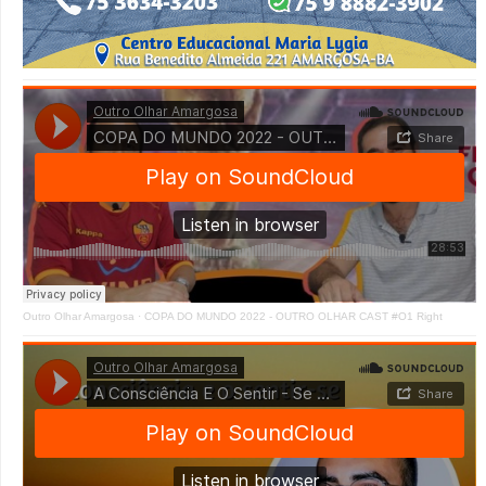
Outro Olhar Amargosa
·
COPA DO MUNDO 2022 - OUTRO OLHAR CAST #O1 Right