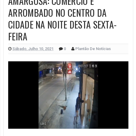
AMARGOSA: COMÉRCIO É
ARROMBADO NO CENTRO DA
CIDADE NA NOITE DESTA SEXTA-
FEIRA
Sábado, Julho 10, 2021
0
Plantão De Notícias