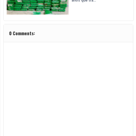
anos que tra…
0 Comments: