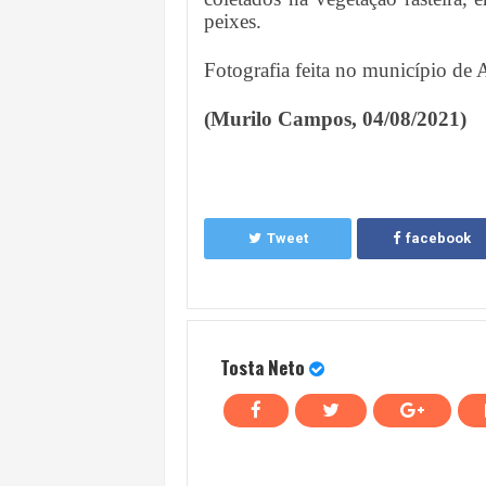
peixes.
Fotografia feita no município d
(Murilo Campos, 04/08/2021)
Tweet
facebook
Tosta Neto