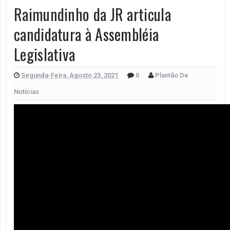
Raimundinho da JR articula
candidatura à Assembléia
Legislativa
Segunda-Feira, Agosto 23, 2021
0
Plantão De
Notícias