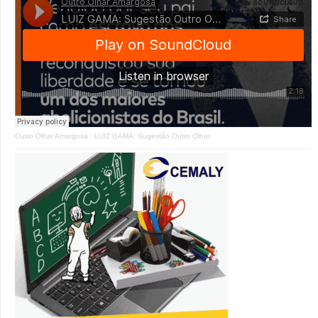
Outro Olhar Amargosa
·
LUIZ GAMA: Sugestão Outro Olhar