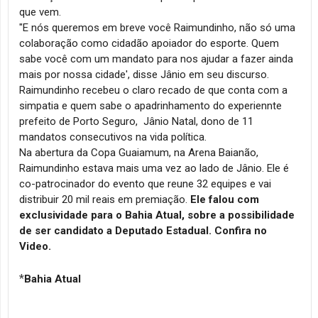
que vem.
"E nós queremos em breve você Raimundinho, não só uma
colaboração como cidadão apoiador do esporte. Quem
sabe você com um mandato para nos ajudar a fazer ainda
mais por nossa cidade', disse Jânio em seu discurso.
Raimundinho recebeu o claro recado de que conta com a
simpatia e quem sabe o apadrinhamento do experiennte
prefeito de Porto Seguro, Jânio Natal, dono de 11
mandatos consecutivos na vida política.
Na abertura da Copa Guaiamum, na Arena Baianão,
Raimundinho estava mais uma vez ao lado de Jânio. Ele é
co-patrocinador do evento que reune 32 equipes e vai
distribuir 20 mil reais em premiação.
Ele falou com
exclusividade para o Bahia Atual, sobre a possibilidade
de ser candidato a Deputado Estadual. Confira no
Video.
*
Bahia Atual