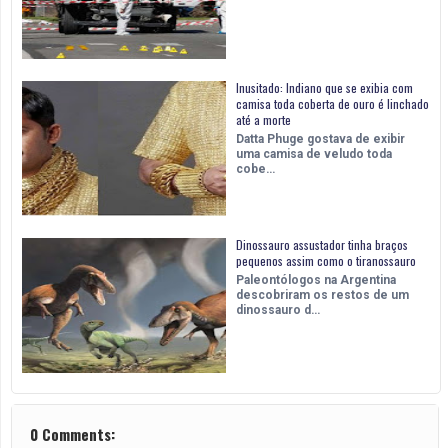
Inusitado: Indiano que se exibia com
camisa toda coberta de ouro é linchado
até a morte
Datta Phuge gostava de exibir
uma camisa de veludo toda
cobe…
Dinossauro assustador tinha braços
pequenos assim como o tiranossauro
Paleontólogos na Argentina
descobriram os restos de um
dinossauro d…
0 Comments: