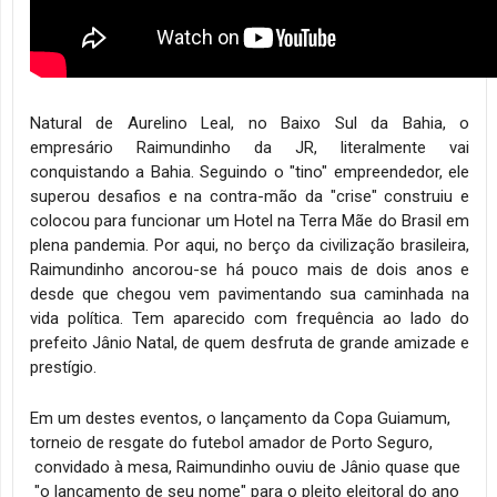
Natural de Aurelino Leal, no Baixo Sul da Bahia, o
empresário Raimundinho da JR, literalmente vai
conquistando a Bahia. Seguindo o "tino" empreendedor, ele
superou desafios e na contra-mão da "crise" construiu e
colocou para funcionar um Hotel na Terra Mãe do Brasil em
plena pandemia. Por aqui, no berço da civilização brasileira,
Raimundinho ancorou-se há pouco mais de dois anos e
desde que chegou vem pavimentando sua caminhada na
vida política. Tem aparecido com frequência ao lado do
prefeito Jânio Natal, de quem desfruta de grande amizade e
prestígio.
Em um destes eventos, o lançamento da Copa Guiamum,
torneio de resgate do futebol amador de Porto Seguro,
convidado à mesa, Raimundinho ouviu de Jânio quase que
"o lançamento de seu nome" para o pleito eleitoral do ano