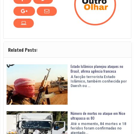
Related Posts:
Estado Islâmico planejou ataques no
Brasil, afirma agência francesa
A facção terrorista Estado
Islâmico, também conhecida por
Daesh ou …
Número de mortos no ataque em Nice
ultrapassa os 80
Até o momento, 84 mortes e 18
feridos foram confirmadas no
atentado…