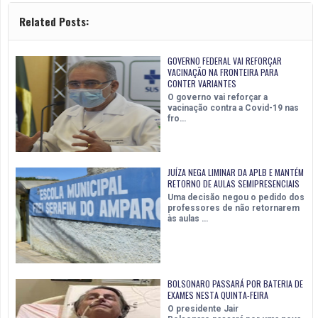
Related Posts:
GOVERNO FEDERAL VAI REFORÇAR
VACINAÇÃO NA FRONTEIRA PARA
CONTER VARIANTES
O governo vai reforçar a
vacinação contra a Covid-19 nas
fro…
JUÍZA NEGA LIMINAR DA APLB E MANTÉM
RETORNO DE AULAS SEMIPRESENCIAIS
Uma decisão negou o pedido dos
professores de não retornarem
às aulas …
BOLSONARO PASSARÁ POR BATERIA DE
EXAMES NESTA QUINTA-FEIRA
O presidente Jair