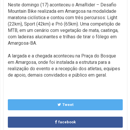
Neste domingo (17) aconteceu o AmaRider – Desafio
Mountain Bike realizada em Amargosa na modalidade
maratona ciclística e contou com três percursos: Light
(22km), Sport (42km) e Pró (65km). Uma competição de
MTB, em um cenário com vegetação de mata, caatinga,
com ladeiras alucinantes e trilhas de tirar o fôlego em
Amargosa-BA.
A largada e a chegada aconteceu na Praça do Bosque
em Amargosa, onde foi instalada a estrutura para a
realização do evento e a recepção dos atletas, equipes
de apoio, demais convidados e público em geral.
Tweet
facebook