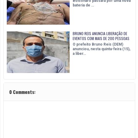
Bolsonaro passará por uma nova
bateria de …
BRUNO REIS ANUNCIA LIBERAÇÃO DE
EVENTOS COM MAIS DE 200 PESSOAS
O prefeito Bruno Reis (DEM)
anunciou, nesta quinta-feira (15),
a liber…
0 Comments: