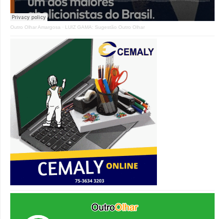
Outro Olhar Amargosa
·
LUIZ GAMA: Sugestão Outro Olhar