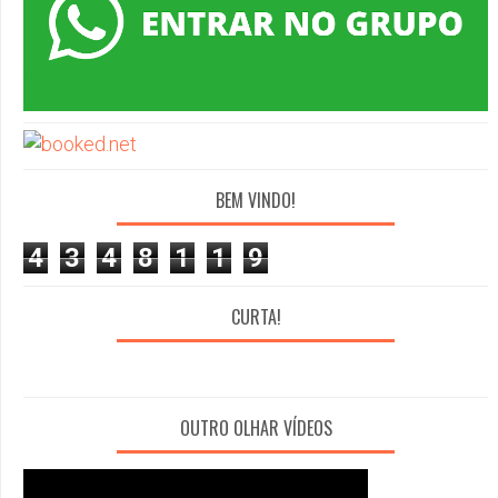
BEM VINDO!
4
3
4
8
1
1
9
CURTA!
OUTRO OLHAR VÍDEOS