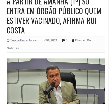
A PARTIR DE AMANHÃ (1º) SÓ
ENTRA EM ÓRGÃO PÚBLICO QUEM
ESTIVER VACINADO, AFIRMA RUI
COSTA
Terça-Feira, Novembro 30, 2021
0
Plantão De
Notícias