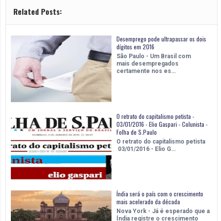
Related Posts:
Desemprego pode ultrapassar os dois
dígitos em 2016
São Paulo - Um Brasil com
mais desempregados
certamente nos es…
O retrato do capitalismo petista -
03/01/2016 - Elio Gaspari - Colunista -
Folha de S.Paulo
O retrato do capitalismo petista
03/01/2016 - Elio G…
Índia será o país com o crescimento
mais acelerado da década
Nova York - Já é esperado que a
Índia registre o crescimento