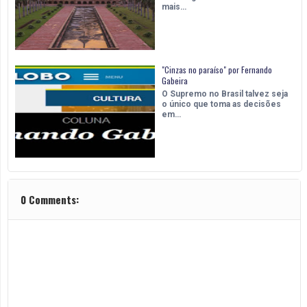
mais…
"Cinzas no paraíso" por Fernando
Gabeira
O Supremo no Brasil talvez seja
o único que toma as decisões
em…
0 Comments: