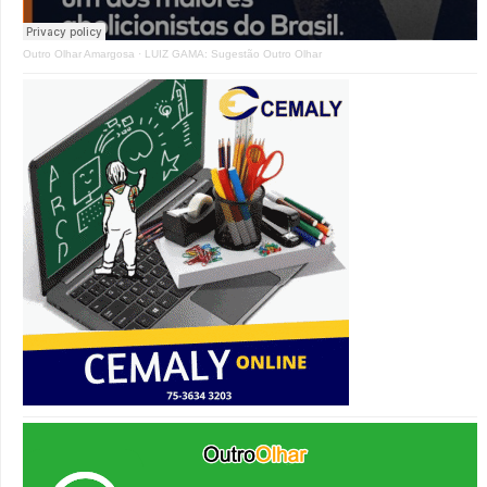
Outro Olhar Amargosa
·
LUIZ GAMA: Sugestão Outro Olhar