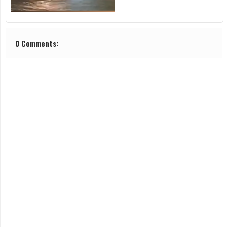
0 Comments: