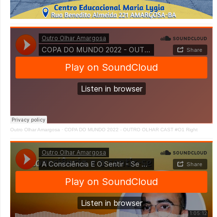
Outro Olhar Amargosa
·
COPA DO MUNDO 2022 - OUTRO OLHAR CAST #O1 Right