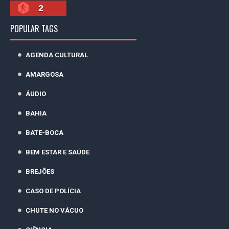
2
POPULAR TAGS
AGENDA CULTURAL
AMARGOSA
ÁUDIO
BAHIA
BATE-BOCA
BEM ESTAR E SAÚDE
BREJÕES
CASO DE POLÍCIA
CHUTE NO VÁCUO