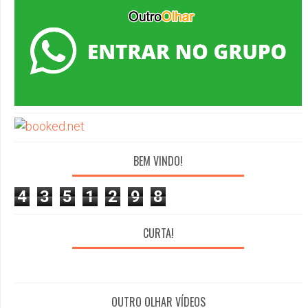
BEM VINDO!
4
3
5
1
2
9
8
CURTA!
OUTRO OLHAR VÍDEOS