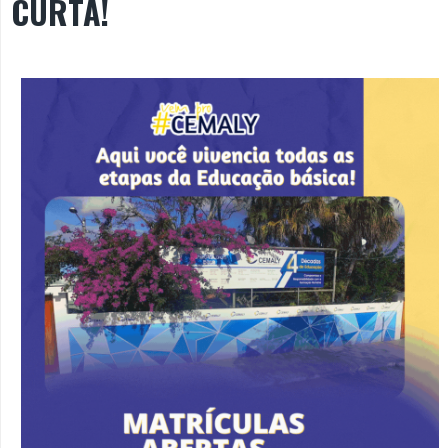
CURTA!