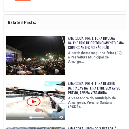
Related Posts:
AMARGOSA: PREFEITURA DIVULGA
CALENDÁRIO DE CREDENCIAMENTO PARA
COMERCIANTES NO SÃO JOÃO
A partir desta segunda-feira (09),
a Prefeitura Municipal de
Amargo…
AMARGOSA: PREFEITURA DEMOLIU
BARRACAS NA FEIRA LIVRE SEM AVISO
PRÉVIO, AFIRMA VEREADORA
A vereadora do município de
Amargosa, Viviane Santana
(PSDB), …
AMARGOSA: JIBOIA DE 2 METROS É