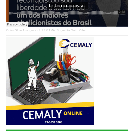
Outro Olhar Amargosa
·
LUIZ GAMA: Sugestão Outro Olhar