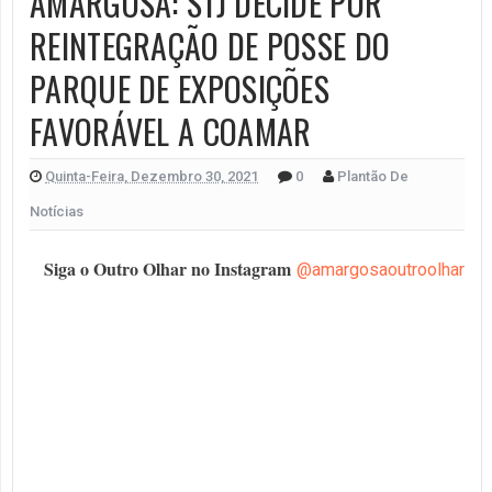
AMARGOSA: STJ DECIDE POR
REINTEGRAÇÃO DE POSSE DO
PARQUE DE EXPOSIÇÕES
FAVORÁVEL A COAMAR
Quinta-Feira, Dezembro 30, 2021
0
Plantão De
Notícias
Siga o Outro Olhar no Instagram
@amargosaoutroolhar