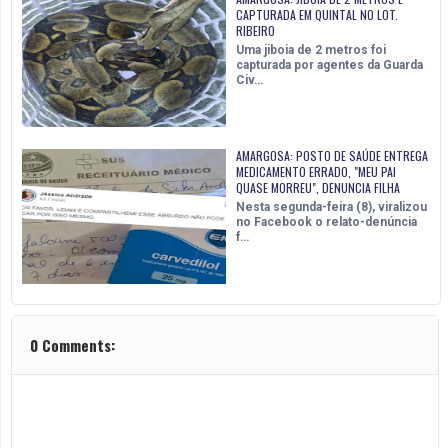
CAPTURADA EM QUINTAL NO LOT.
RIBEIRO
Uma jiboia de 2 metros foi
capturada por agentes da Guarda
Civ…
AMARGOSA: POSTO DE SAÚDE ENTREGA
MEDICAMENTO ERRADO, "MEU PAI
QUASE MORREU", DENUNCIA FILHA
Nesta segunda-feira (8), viralizou
no Facebook o relato-denúncia
f…
0 Comments: