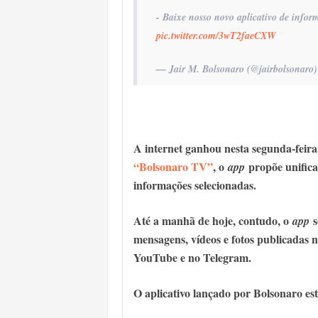
- Baixe nosso novo aplicativo de info
pic.twitter.com/3wT2faeCXW
— Jair M. Bolsonaro (@jairbolsonaro
A internet ganhou nesta segunda-feir
“Bolsonaro TV”
, o
propõe unifica
app
informações selecionadas.
Até a manhã de hoje, contudo, o
s
app
mensagens, vídeos e fotos publicadas 
YouTube e no Telegram.
O aplicativo lançado por Bolsonaro es