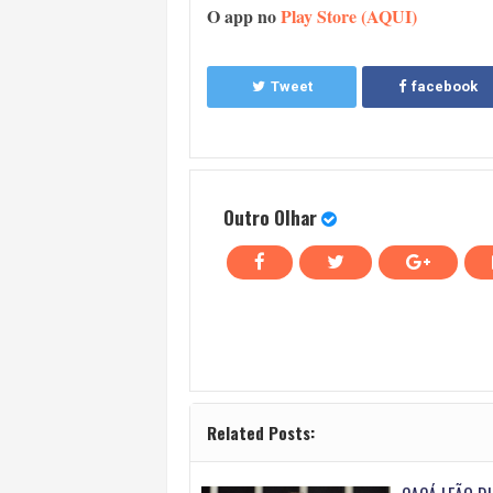
O app no
Play Store (AQUI)
Tweet
facebook
Outro Olhar
Related Posts: