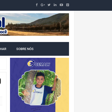
NTAL
LHAR
SOBRE NÓS
O