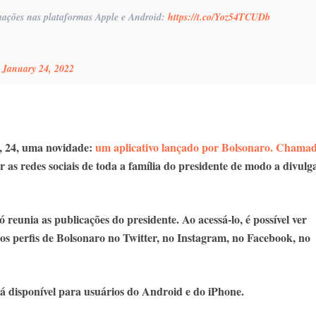
rmações nas plataformas Apple e Android:
https://t.co/Yoz54TCUDb
)
January 24, 2022
a, 24, uma novidade:
um aplicativo lançado por Bolsonaro. Chama
r as redes sociais de toda a família do presidente de modo a divulg
ó reunia as publicações do presidente. Ao acessá-lo, é possível ver
nos perfis de Bolsonaro no Twitter, no Instagram, no Facebook, no
tá disponível para usuários do Android e do iPhone.