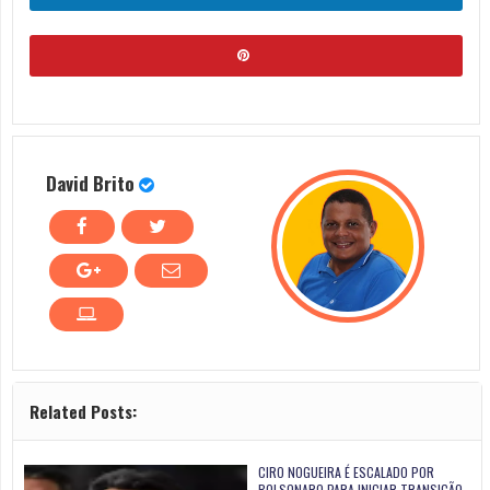
David Brito
Related Posts:
CIRO NOGUEIRA É ESCALADO POR
BOLSONARO PARA INICIAR TRANSIÇÃO