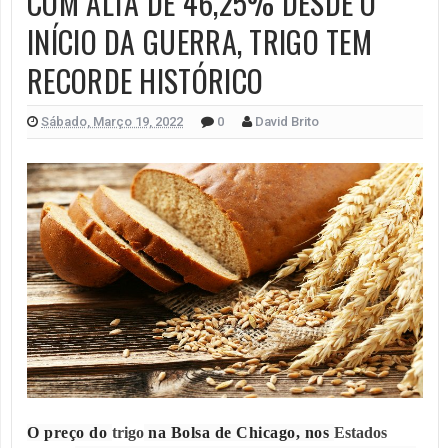
COM ALTA DE 46,25% DESDE O
INÍCIO DA GUERRA, TRIGO TEM
RECORDE HISTÓRICO
Sábado, Março 19, 2022
0
David Brito
O preço do
trigo
na Bolsa de Chicago, nos
Estados