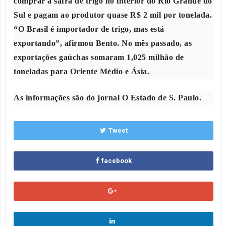
comprar a safra de trigo no interior do Rio Grande do
Sul e pagam ao produtor quase R$ 2 mil por tonelada.
“O Brasil é importador de trigo, mas está
exportando”, afirmou Bento. No mês passado, as
exportações gaúchas somaram 1,025 milhão de
toneladas para Oriente Médio e Ásia.
As informações são do jornal
O Estado de S. Paulo.
Tweet
facebook