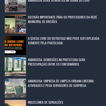
AMARGOSA DEIXA 16 MORTOS NA SERRA DO LEÃO
DECISÃO IMPORTANTE PARA OS PROFESSORES DA REDE
MUNICIPAL DE BREJÕES
A QUEDA LIVRE DO BOTAFOGO NÃO PODE SER EXPLICADA
SOMENTE PELA PSICOLOGIA
AMARGOSA: DEMISSÕES NA PREFEITURA GERA
PREOCUPAÇÃO ENTRE OS FUNCIONÁRIOS
AMARGOSA: EMPRESA DE LIMPEZA URBANA ENCERRA
ATIVIDADES E PEGA SERVIDORES DE SURPRESA
MISCELÂNEA DE SENSAÇÕES