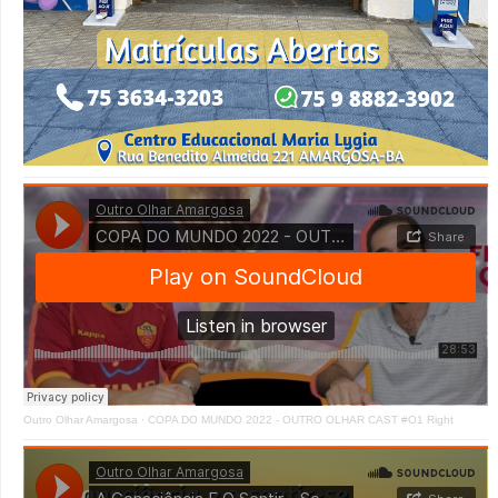
Outro Olhar Amargosa
·
COPA DO MUNDO 2022 - OUTRO OLHAR CAST #O1 Right