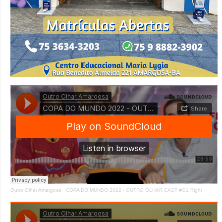
Outro Olhar Amargosa
·
COPA DO MUNDO 2022 - OUTRO OLHAR CAST #O1 Right