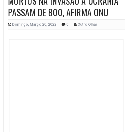
MORTOS NA INVASÃO À UCRÂNIA
PASSAM DE 800, AFIRMA ONU
Domingo, Março 20, 2022
0
Outro Olhar
Mais de 800 civis foram mortos desde que a Rússia