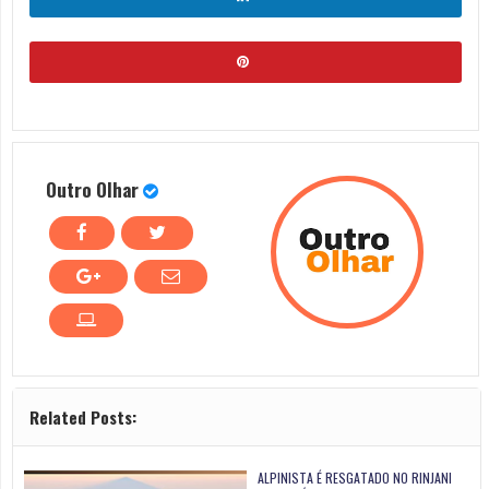
Outro Olhar
Related Posts:
ALPINISTA É RESGATADO NO RINJANI