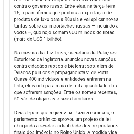
contra o governo russo. Entre elas, na terça-feira
15, o país afirmou que proibirá a exportação de
produtos de luxo para a Rússia e vai aplicar novas
tarifas sobre as importações russas — incluindo a
vodka —, que hoje somam 900 milhões de libras
(mais de US$ 1 bilhão).
No mesmo dia, Liz Truss, secretária de Relações
Exteriores da Inglaterra, anunciou novas sanções
contra cidadãos russos e bielorrussos, além de
“aliados políticos e propagandistas” de Putin.
Quase 400 indivíduos e entidades entraram na
lista, elevando para mais de mil a quantidade dos
que sofreram sanções. Entre os nomes recentes,
50 são de oligarcas e seus familiares.
Dias depois que a guerra na Ucrânia começou, o
parlamento britânico aprovou um projeto de lei
obrigando a revelar a identidade dos proprietários
finais dos imóveis no Reino Unido. A medida visa