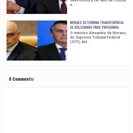
Silva voltou a ser alvo de críticas
a…
MORAES DETERMINA TRANSFERÊNCIA
DE BOLSONARO PARA 'PAPUDINHA
O ministro Alexandre de Moraes,
do Supremo Tribunal Federal
(STF), det…
0 Comments: