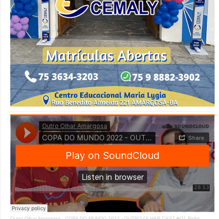
Outro Olhar Amargosa
·
COPA DO MUNDO 2022 - OUTRO OLHAR CAST #O1 Right