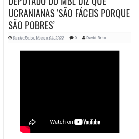
DEPUTADO DO MBL DIZ QUE
UCRANIANAS ‘SÃO FÁCEIS PORQUE
SÃO POBRES’
Sexta-Feira, Março 04, 2022
0
David Brito