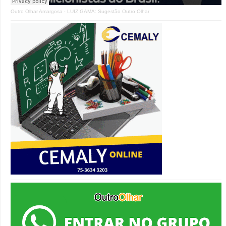
Outro Olhar Amargosa
·
LUIZ GAMA: Sugestão Outro Olhar