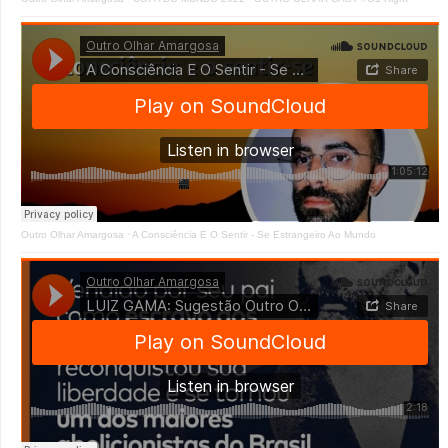
Outro Olhar Amargosa
·
A Consciência E O Sentir - Se Estrangeiro Ao Mundo