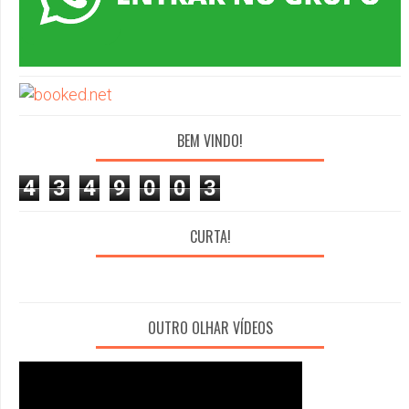
BEM VINDO!
4
3
4
9
0
0
3
CURTA!
OUTRO OLHAR VÍDEOS