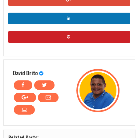
David Brito
Related Posts: