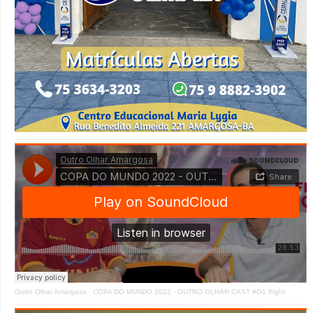
Outro Olhar Amargosa
·
COPA DO MUNDO 2022 - OUTRO OLHAR CAST #O1 Right