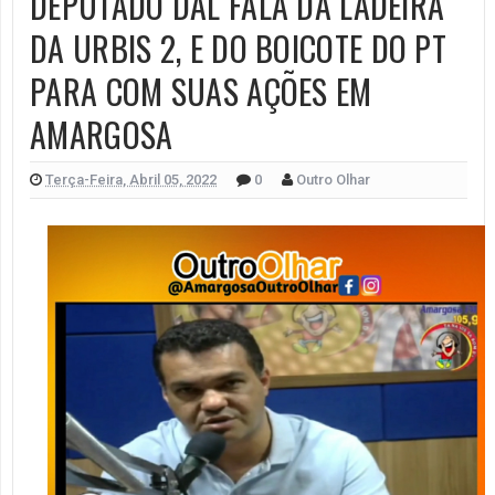
DEPUTADO DAL FALA DA LADEIRA
DA URBIS 2, E DO BOICOTE DO PT
PARA COM SUAS AÇÕES EM
AMARGOSA
Terça-Feira, Abril 05, 2022
0
Outro Olhar