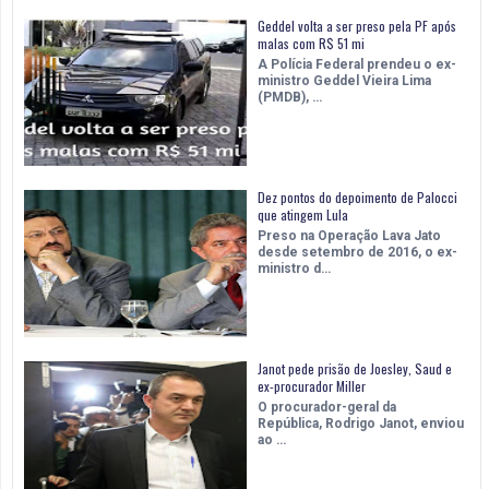
Geddel volta a ser preso pela PF após
malas com R$ 51 mi
A Polícia Federal prendeu o ex-
ministro Geddel Vieira Lima
(PMDB), …
Dez pontos do depoimento de Palocci
que atingem Lula
Preso na Operação Lava Jato
desde setembro de 2016, o ex-
ministro d…
Janot pede prisão de Joesley, Saud e
ex-procurador Miller
O procurador-geral da
República, Rodrigo Janot, enviou
ao …