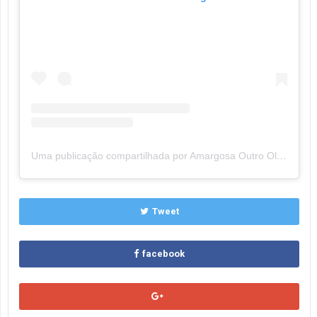
Uma publicação compartilhada por Amargosa Outro Olhar (@amargosaoutroolhar)
Tweet
facebook