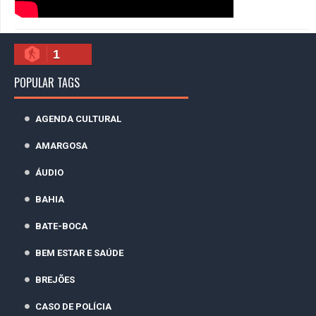
1
POPULAR TAGS
AGENDA CULTURAL
AMARGOSA
ÁUDIO
BAHIA
BATE-BOCA
BEM ESTAR E SAÚDE
BREJÕES
CASO DE POLÍCIA