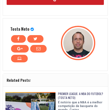
Tosta Neto
Related Posts:
PREMIER LEAGUE: A NBA DO FUTEBOL?
(TOSTA NETO)
É notório que a NBA é a melhor
competição de basquete do
mundo. Curios…