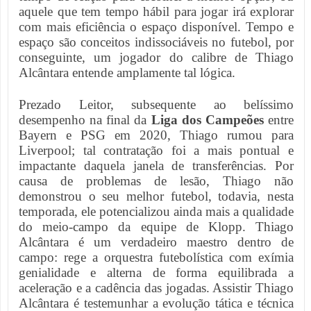
aquele que tem tempo hábil para jogar irá explorar
com mais eficiência o espaço disponível. Tempo e
espaço são conceitos indissociáveis no futebol, por
conseguinte, um jogador do calibre de Thiago
Alcântara entende amplamente tal lógica.
Prezado Leitor, subsequente ao belíssimo
desempenho na final da
Liga dos Campeões
entre
Bayern e PSG em 2020, Thiago rumou para
Liverpool; tal contratação foi a mais pontual e
impactante daquela janela de transferências. Por
causa de problemas de lesão, Thiago não
demonstrou o seu melhor futebol, todavia, nesta
temporada, ele potencializou ainda mais a qualidade
do meio-campo da equipe de Klopp. Thiago
Alcântara é um verdadeiro maestro dentro de
campo: rege a orquestra futebolística com exímia
genialidade e alterna de forma equilibrada a
aceleração e a cadência das jogadas. Assistir Thiago
Alcântara é testemunhar a evolução tática e técnica