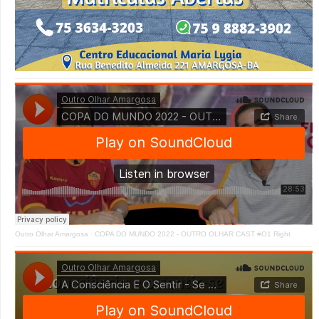
Outro Olhar Amargosa
·
COPA DO MUNDO 2022 - OUTRO OLHAR CAST #O1 Right