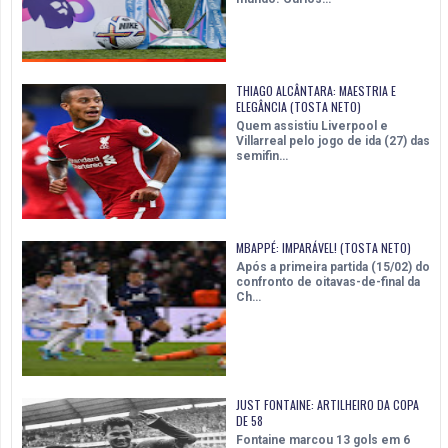
THIAGO ALCÂNTARA: MAESTRIA E
ELEGÂNCIA (TOSTA NETO)
Quem assistiu Liverpool e
Villarreal pelo jogo de ida (27) das
semifin…
MBAPPÉ: IMPARÁVEL! (TOSTA NETO)
Após a primeira partida (15/02) do
confronto de oitavas-de-final da
Ch…
JUST FONTAINE: ARTILHEIRO DA COPA
DE 58
Fontaine marcou 13 gols em 6