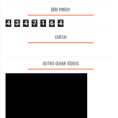
BEM VINDO!
4
3
4
7
1
6
4
CURTA!
OUTRO OLHAR VÍDEOS