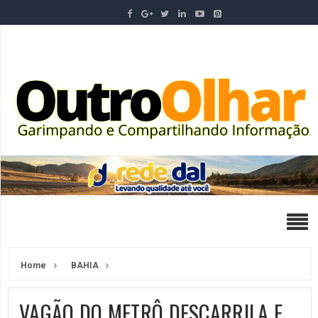
Home
BAHIA
VAGÃO DO METRÔ DESCARRILA E