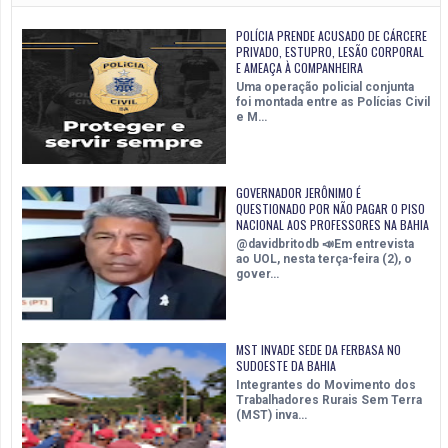
POLÍCIA PRENDE ACUSADO DE CÁRCERE
PRIVADO, ESTUPRO, LESÃO CORPORAL
E AMEAÇA À COMPANHEIRA
Uma operação policial conjunta
foi montada entre as Polícias Civil
e M…
GOVERNADOR JERÔNIMO É
QUESTIONADO POR NÃO PAGAR O PISO
NACIONAL AOS PROFESSORES NA BAHIA
@davidbritodb 📣Em entrevista
ao UOL, nesta terça-feira (2), o
gover…
MST INVADE SEDE DA FERBASA NO
SUDOESTE DA BAHIA
Integrantes do Movimento dos
Trabalhadores Rurais Sem Terra
(MST) inva…