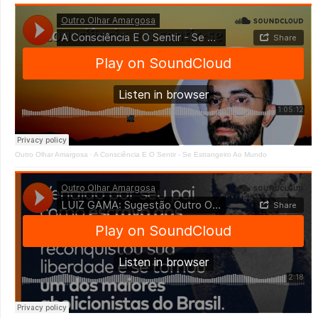
Outro Olhar Amargosa
·
A Consciência E O Sentir - Se Estrangeiro Ao Mundo