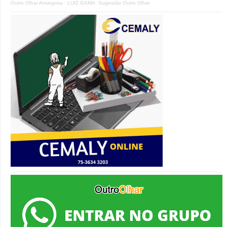
Outro Olhar Amargosa
·
LUIZ GAMA: Sugestão Outro Olhar