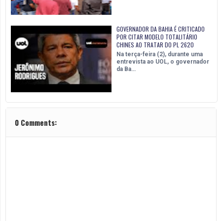
GOVERNADOR DA BAHIA É CRITICADO
POR CITAR MODELO TOTALITÁRIO
CHINES AO TRATAR DO PL 2620
Na terça-feira (2), durante uma
entrevista ao UOL, o governador
da Ba…
0 Comments: