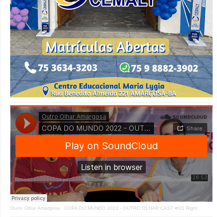
Outro Olhar Amargosa
·
COPA DO MUNDO 2022 - OUTRO OLHAR CAST #O1 Right