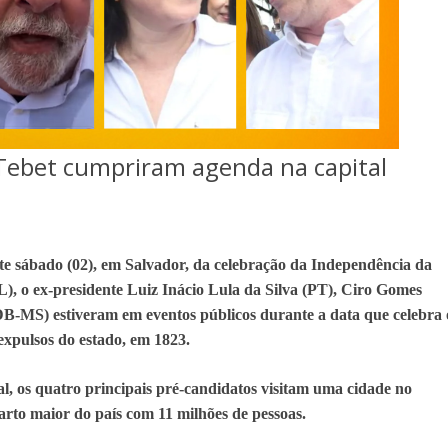
e Tebet cumpriram agenda na capital
te sábado (02), em Salvador, da celebração da Independência da
L), o ex-presidente Luiz Inácio Lula da Silva (PT), Ciro Gomes
-MS) estiveram em eventos públicos durante a data que celebra 
expulsos do estado, em 1823.
ral, os quatro principais pré-candidatos visitam uma cidade no
arto maior do país com 11 milhões de pessoas.