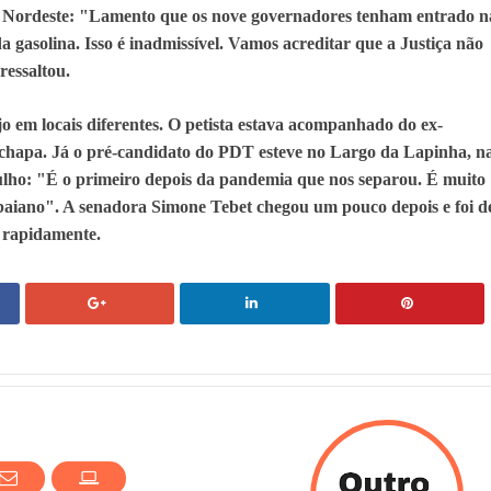
o Nordeste: "Lamento que os nove governadores tenham entrado n
a gasolina. Isso é inadmissível. Vamos acreditar que a Justiça não
 ressaltou.
 em locais diferentes. O petista estava acompanhado do ex-
chapa. Já o pré-candidato do PDT esteve no Largo da Lapinha, n
Julho: "É o primeiro depois da pandemia que nos separou. É muito
 baiano". A senadora Simone Tebet chegou um pouco depois e foi d
 rapidamente.