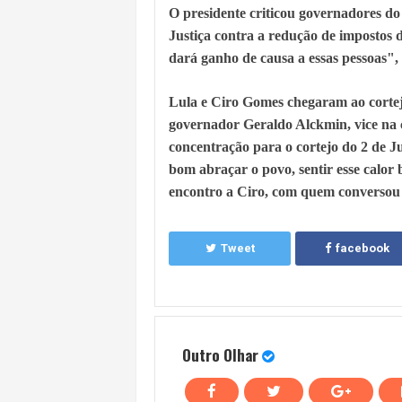
O presidente criticou governadores d
Justiça contra a redução de impostos d
dará ganho de causa a essas pessoas",
Lula e Ciro Gomes chegaram ao cortejo
governador Geraldo Alckmin, vice na 
concentração para o cortejo do 2 de 
bom abraçar o povo, sentir esse calor
encontro a Ciro, com quem conversou
Tweet
facebook
Outro Olhar