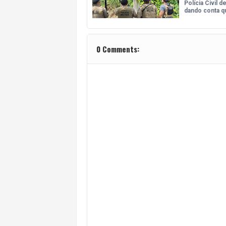
Polícia Civil 
dando conta qu
0 Comments: