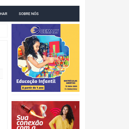
O
LHAR
SOBRE NÓS
IDADE