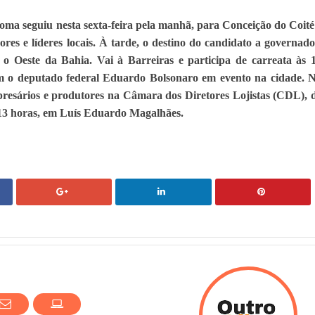
oma seguiu nesta sexta-feira pela manhã, para Conceição do Coité
res e líderes locais. À tarde, o destino do candidato a governado
 o Oeste da Bahia. Vai à Barreiras e participa de carreata às 
m o deputado federal Eduardo Bolsonaro em evento na cidade. 
resários e produtores na Câmara dos Diretores Lojistas (CDL), 
às 13 horas, em Luís Eduardo Magalhães.