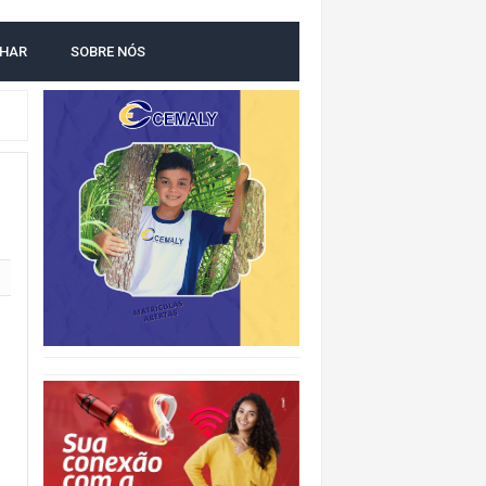
LHAR
SOBRE NÓS
O