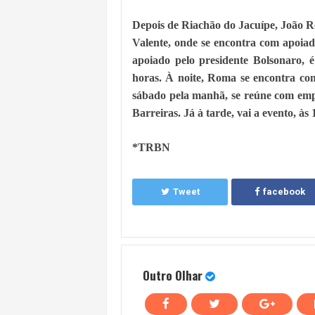
Depois de Riachão do Jacuípe, João R
Valente, onde se encontra com apoiado
apoiado pelo presidente Bolsonaro, é
horas. À noite, Roma se encontra co
sábado pela manhã, se reúne com emp
Barreiras. Já à tarde, vai a evento, 
*TRBN
Tweet
facebook
Outro Olhar