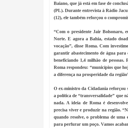
Baiano, que já está em fase de conclu
(PL). Durante entrevista à Rádio Jacu
(12), ele também reforçou o compromis
“Com o presidente Jair Bolsonaro, e
Norte. E agora a Bahia, estado doad
vocação”, disse Roma. Com investime
garantir abastecimento de água para 
beneficiando 1,4 milhão de pessoas. 
Roma respondeu: “municípios que hoje
a diferença na prosperidade da região
O ex-ministro da Cidadania reforçou 
a política de “transversalidade” que 
nada. A ideia de Roma é desenvolver
precisa viver e produzir na região. “N
quando resolve, o problema de uma e
para perfurar um poço. Vamos acabar