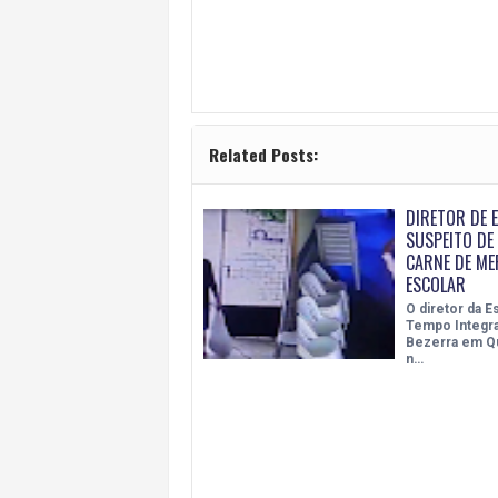
Related Posts:
DIRETOR DE E
SUSPEITO DE
CARNE DE ME
ESCOLAR
O diretor da E
Tempo Integra
Bezerra em Q
n…